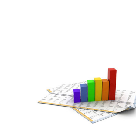
MAR
07