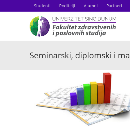
Studenti
Roditelji
Alumni
Partneri
Seminarski, diplomski i ma
MAR
07