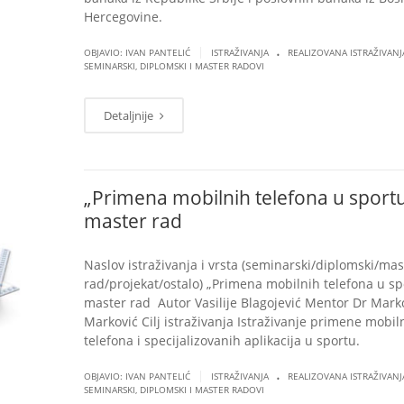
Hercegovine.
.
|
OBJAVIO: IVAN PANTELIĆ
ISTRAŽIVANJA
REALIZOVANA ISTRAŽIVANJ
SEMINARSKI, DIPLOMSKI I MASTER RADOVI
Detaljnije
„Primena mobilnih telefona u sportu
master rad
Naslov istraživanja i vrsta (seminarski/diplomski/mas
rad/projekat/ostalo) „Primena mobilnih telefona u sp
master rad Autor Vasilije Blagojević Mentor Dr Mark
Marković Cilj istraživanja Istraživanje primene mobil
telefona i specijalizovanih aplikacija u sportu.
.
|
OBJAVIO: IVAN PANTELIĆ
ISTRAŽIVANJA
REALIZOVANA ISTRAŽIVANJ
SEMINARSKI, DIPLOMSKI I MASTER RADOVI