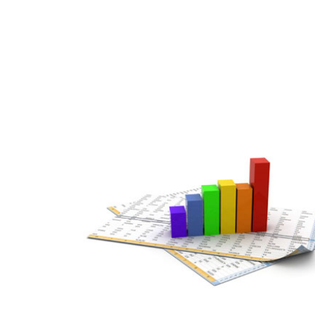
MAR
07