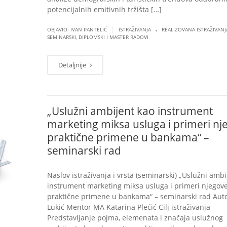
potencijalnih emitivnih tržišta […]
.
|
OBJAVIO: IVAN PANTELIĆ
ISTRAŽIVANJA
REALIZOVANA ISTRAŽIVANJ
SEMINARSKI, DIPLOMSKI I MASTER RADOVI
Detaljnije
„Uslužni ambijent kao instrument
marketing miksa usluga i primeri nj
praktične primene u bankama“ –
seminarski rad
Naslov istraživanja i vrsta (seminarski) „Uslužni ambi
instrument marketing miksa usluga i primeri njegov
praktične primene u bankama“ – seminarski rad Aut
Lukić Mentor MA Katarina Plećić Cilj istraživanja
Predstavljanje pojma, elemenata i značaja uslužnog