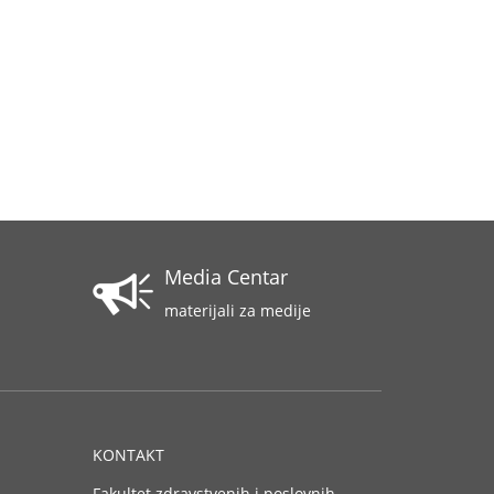
Media Centar
materijali za medije
KONTAKT
Fakultet zdravstvenih i poslovnih