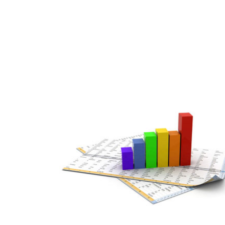
MAR
07