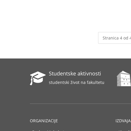
Stranica 4 od 
Studentske aktivnosti
studentski život na fakultetu
ORGANIZACIJE
IZDVAJ