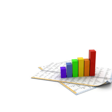
MAR
07