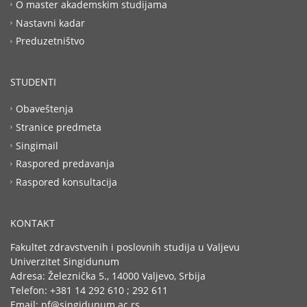
O master akademskim studijama
Nastavni kadar
Preduzetništvo
STUDENTI
Obaveštenja
Stranice predmeta
Singimail
Raspored predavanja
Raspored konsultacija
KONTAKT
Fakultet zdravstvenih i poslovnih studija u Valjevu
Univerzitet Singidunum
Adresa: Železnička 5., 14000 Valjevo, Srbija
Telefon: +381 14 292 610 ; 292 611
Email: pf@singidunum.ac.rs