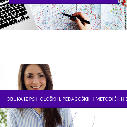
OBUKA IZ PSIHOLOŠKIH, PEDAGOŠKIH I METODIČKIH 