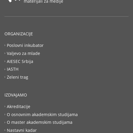
materijali za medije
ORGANIZACIJE
Poslovni inkubator
Valjevo za mlade
AIESEC Srbija
IASTH
Zeleni trag
IZDVAJAMO
Akreditacije
O osnovnim akademskim studijama
O master akademskim studijama
Nastavni kadar