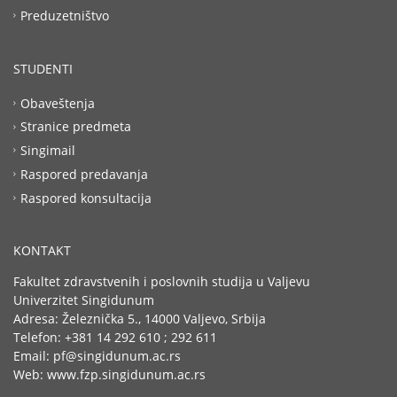
Preduzetništvo
STUDENTI
Obaveštenja
Stranice predmeta
Singimail
Raspored predavanja
Raspored konsultacija
KONTAKT
Fakultet zdravstvenih i poslovnih studija u Valjevu
Univerzitet Singidunum
Adresa: Železnička 5., 14000 Valjevo, Srbija
Telefon: +381 14 292 610 ; 292 611
Email: pf@singidunum.ac.rs
Web: www.fzp.singidunum.ac.rs