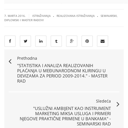
.
.
|
7. MARTA 2016.
ISTRAŽIVANJA
REALIZOVANA ISTRAŽIVANJA
SEMINARSKI,
DIPLOMSKI I MASTER RADOVI
Prethodna
"STATISTIKA I ANALIZA REALIZOVANIH
PLAĆANJA U MEĐUNARODNOM KLIRINGU U
DEVIZAMA ZA PERIOD 2009-2014." - MASTER
RAD
Sledeća
"USLUŽNI AMBIJENT KAO INSTRUMENT
MARKETING MIKSA USLUGA I PRIMERI
NJEGOVE PRAKTIČNE PRIMENE U BANKAMA" -
SEMINARSKI RAD