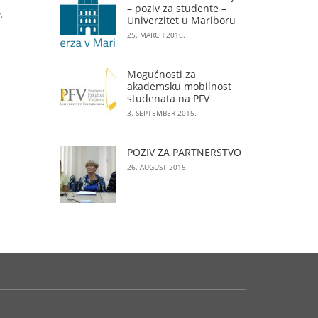
– poziv za studente –
A
Univerzitet u Mariboru
25. MARCH 2016.
Mogućnosti za
akademsku mobilnost
studenata na PFV
3. SEPTEMBER 2015.
POZIV ZA PARTNERSTVO
26. AUGUST 2015.