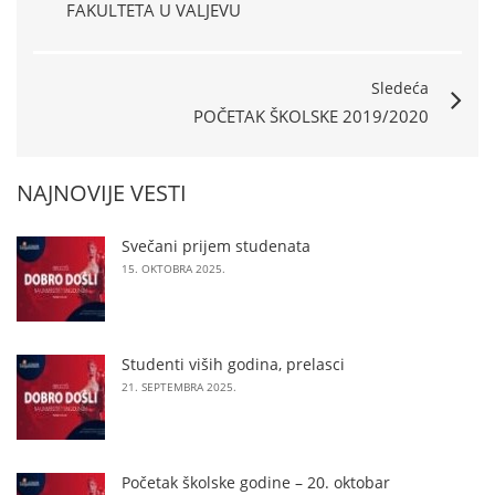
FAKULTETA U VALJEVU
Sledeća
POČETAK ŠKOLSKE 2019/2020
NAJNOVIJE VESTI
Svečani prijem studenata
15. OKTOBRA 2025.
Studenti viših godina, prelasci
21. SEPTEMBRA 2025.
Početak školske godine – 20. oktobar