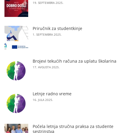
19. SEPTEMBRA 2025.
Priručnik za studentkinje
1. SEPTEMBRA 2025.
Brojevi tekućih računa za uplatu školarina
17. AVGUSTA 2025.
Letnje radno vreme
16. JULA 2025.
Počela letnja stručna praksa za studente
sestrinstva