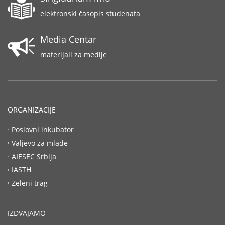
elektronski časopis studenata
Media Centar
materijali za medije
ORGANIZACIJE
Poslovni inkubator
Valjevo za mlade
AIESEC Srbija
IASTH
Zeleni trag
IZDVAJAMO