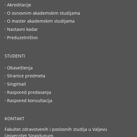
Akreditacije
O osnovnim akademskim studijama
O master akademskim studijama
Nastavni kadar
Preduzetništvo
STUDENTI
Obaveštenja
Stranice predmeta
Singimail
Raspored predavanja
Raspored konsultacija
KONTAKT
Fakultet zdravstvenih i poslovnih studija u Valjevu
Univerzitet Singidunum