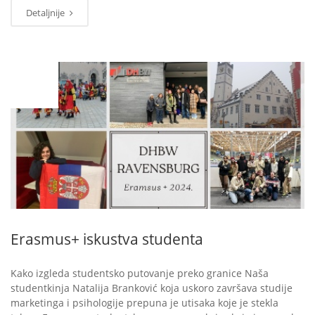
Detaljnije
MAJ
31
Erasmus+ iskustva studenta
Kako izgleda studentsko putovanje preko granice Naša
studentkinja Natalija Branković koja uskoro završava studije
marketinga i psihologije prepuna je utisaka koje je stekla