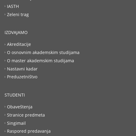
IASTH
Zeleni trag
IZDVAJAMO
Akreditacije
O osnovnim akademskim studijama
O master akademskim studijama
Nastavni kadar
Preduzetništvo
STUDENTI
Obaveštenja
Stranice predmeta
Singimail
Raspored predavanja