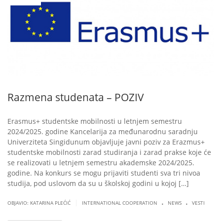
Razmena studenata – POZIV
Erasmus+ studentske mobilnosti u letnjem semestru
2024/2025. godine Kancelarija za međunarodnu saradnju
Univerziteta Singidunum objavljuje javni poziv za Erazmus+
studentske mobilnosti zarad studiranja i zarad prakse koje će
se realizovati u letnjem semestru akademske 2024/2025.
godine. Na konkurs se mogu prijaviti studenti sva tri nivoa
studija, pod uslovom da su u školskoj godini u kojoj […]
.
.
|
OBJAVIO: KATARINA PLEĆIĆ
INTERNATIONAL COOPERATION
NEWS
VESTI