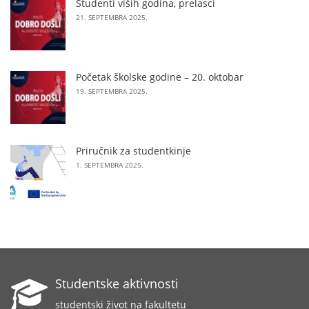
Studenti viših godina, prelasci
21. SEPTEMBRA 2025.
Početak školske godine – 20. oktobar
19. SEPTEMBRA 2025.
Priručnik za studentkinje
1. SEPTEMBRA 2025.
Studentske aktivnosti
studentski život na fakultetu