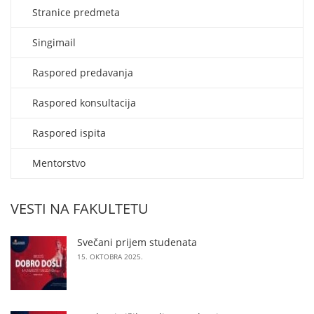
Stranice predmeta
Singimail
Raspored predavanja
Raspored konsultacija
Raspored ispita
Mentorstvo
VESTI NA FAKULTETU
Svečani prijem studenata
15. OKTOBRA 2025.