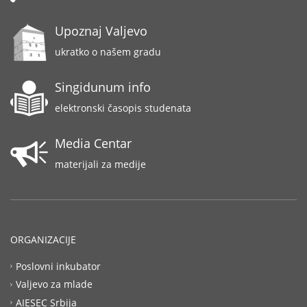
Upoznaj Valjevo
ukratko o našem gradu
Singidunum info
elektronski časopis studenata
Media Centar
materijali za medije
ORGANIZACIJE
Poslovni inkubator
Valjevo za mlade
AIESEC Srbija