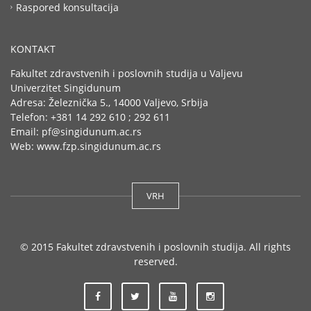
Raspored konsultacija
KONTAKT
Fakultet zdravstvenih i poslovnih studija u Valjevu
Univerzitet Singidunum
Adresa: Železnička 5., 14000 Valjevo, Srbija
Telefon: +381 14 292 610 ; 292 611
Email: pf@singidunum.ac.rs
Web: www.fzp.singidunum.ac.rs
VRH
© 2015 Fakultet zdravstvenih i poslovnih studija. All rights
reserved.