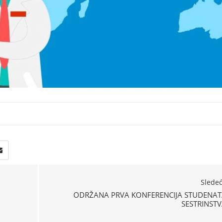
Slede
ODRŽANA PRVA KONFERENCIJA STUDENAT
SESTRINST