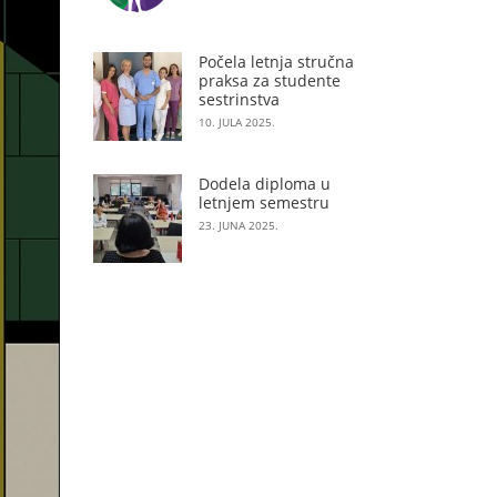
Počela letnja stručna
praksa za studente
sestrinstva
10. JULA 2025.
Dodela diploma u
letnjem semestru
23. JUNA 2025.