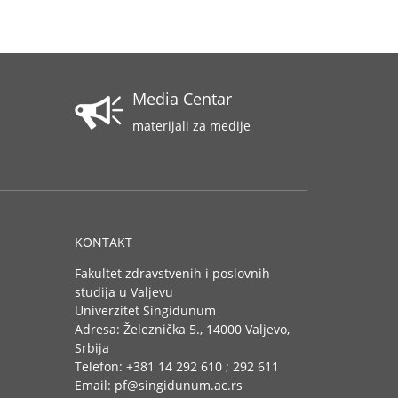
Media Centar
materijali za medije
KONTAKT
Fakultet zdravstvenih i poslovnih
studija u Valjevu
Univerzitet Singidunum
Adresa: Železnička 5., 14000 Valjevo,
Srbija
Telefon: +381 14 292 610 ; 292 611
Email: pf@singidunum.ac.rs