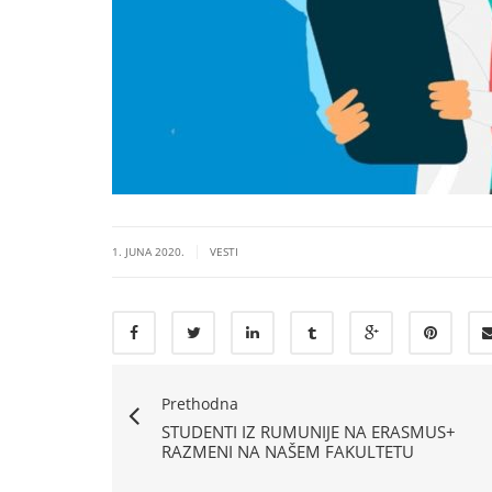
|
1. JUNA 2020.
VESTI
Prethodna
STUDENTI IZ RUMUNIJE NA ERASMUS+
RAZMENI NA NAŠEM FAKULTETU