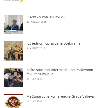
POZIV ZA PARTNERSTVO
26. AUGUST 2015.
Još jednom opravdana očekivanja
5. AUGUST 2015.
Zašto studirati informatiku na Poslovnom
fakultetu Valjevo
20. JULY 2015.
Međunarodna konferencija Grada Valjeva
17. JULY 2015.