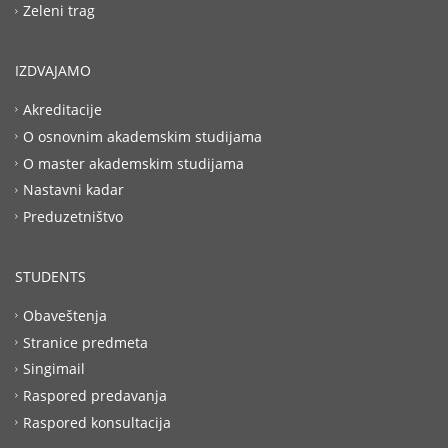
Zeleni trag
IZDVAJAMO
Akreditacije
O osnovnim akademskim studijama
O master akademskim studijama
Nastavni kadar
Preduzetništvo
STUDENTS
Obaveštenja
Stranice predmeta
Singimail
Raspored predavanja
Raspored konsultacija