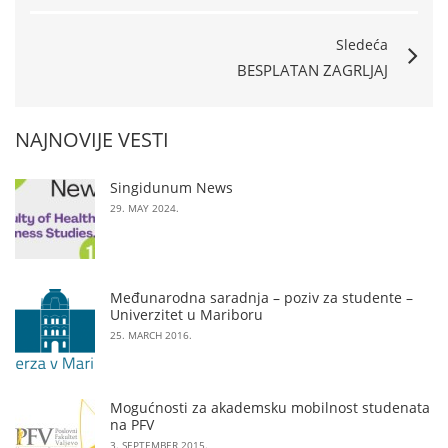
Sledeća
BESPLATAN ZAGRLJAJ
NAJNOVIJE VESTI
Singidunum News
29. MAY 2024.
Međunarodna saradnja – poziv za studente –
Univerzitet u Mariboru
25. MARCH 2016.
Mogućnosti za akademsku mobilnost studenata
na PFV
3. SEPTEMBER 2015.