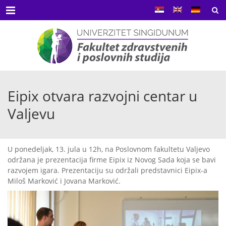
Menu
Eipix otvara razvojni centar u
Valjevu
U ponedeljak, 13. jula u 12h, na Poslovnom fakultetu Valjevo
održana je prezentacija firme Eipix iz Novog Sada koja se bavi
razvojem igara. Prezentaciju su održali predstavnici Eipix-a
Miloš Marković i Jovana Marković.