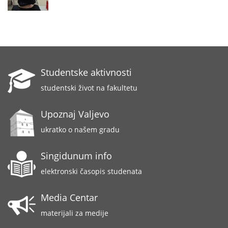
Studentske aktivnosti
studentski život na fakultetu
Upoznaj Valjevo
ukratko o našem gradu
Singidunum info
elektronski časopis studenata
Media Centar
materijali za medije