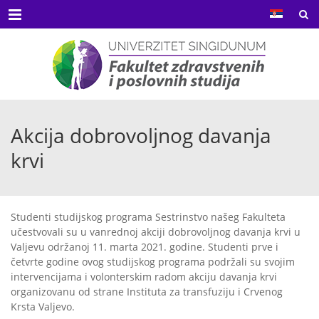
Menu
Akcija dobrovoljnog davanja
krvi
Studenti studijskog programa Sestrinstvo našeg Fakulteta
učestvovali su u vanrednoj akciji dobrovoljnog davanja krvi u
Valjevu održanoj 11. marta 2021. godine. Studenti prve i
četvrte godine ovog studijskog programa podržali su svojim
intervencijama i volonterskim radom akciju davanja krvi
organizovanu od strane Instituta za transfuziju i Crvenog
Krsta Valjevo.