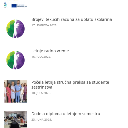
Brojevi tekućih računa za uplatu školarina
17. AVGUSTA 2025.
Letnje radno vreme
16. JULA 2025.
Počela letnja stručna praksa za studente
sestrinstva
10. JULA 2025.
Dodela diploma u letnjem semestru
23. JUNA 2025.