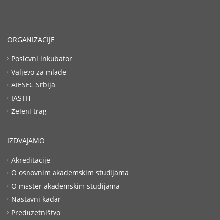
ORGANIZACIJE
Poslovni inkubator
Valjevo za mlade
AIESEC Srbija
IASTH
Zeleni trag
IZDVAJAMO
Akreditacije
O osnovnim akademskim studijama
O master akademskim studijama
Nastavni kadar
Preduzetništvo