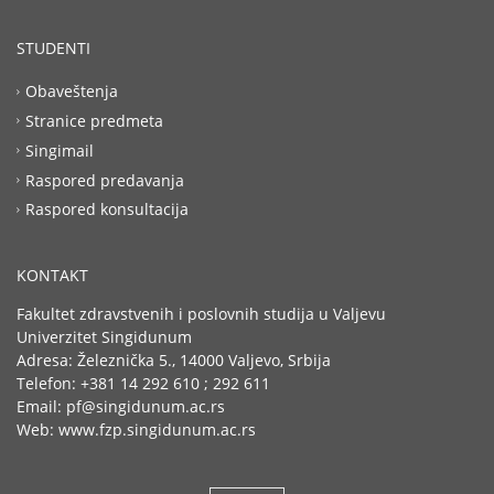
STUDENTI
Obaveštenja
Stranice predmeta
Singimail
Raspored predavanja
Raspored konsultacija
KONTAKT
Fakultet zdravstvenih i poslovnih studija u Valjevu
Univerzitet Singidunum
Adresa: Železnička 5., 14000 Valjevo, Srbija
Telefon: +381 14 292 610 ; 292 611
Email: pf@singidunum.ac.rs
Web: www.fzp.singidunum.ac.rs