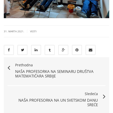
|
31. MARTA 2021.
VESTI
Prethodna
NAŠA PROFESORKA NA SEMINARU DRUŠTVA
MATEMATIČARA SRBIJE
Sledeća
NAŠA PROFESORKA NA UN SVETSKOM DANU
SREĆE