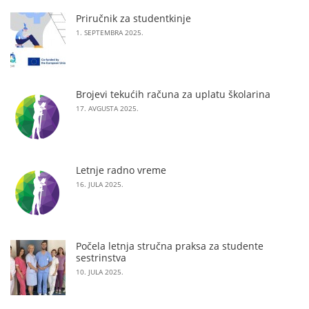
Priručnik za studentkinje
1. SEPTEMBRA 2025.
Brojevi tekućih računa za uplatu školarina
17. AVGUSTA 2025.
Letnje radno vreme
16. JULA 2025.
Počela letnja stručna praksa za studente
sestrinstva
10. JULA 2025.