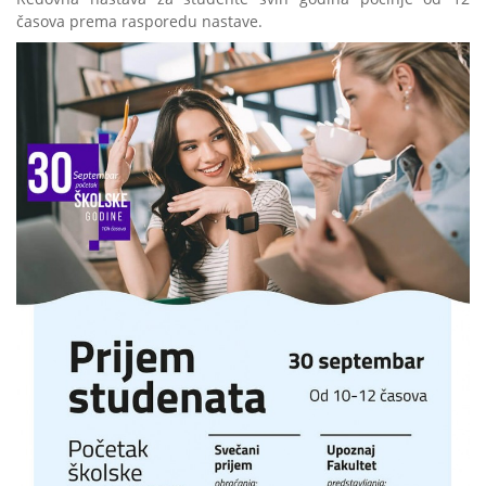
časova prema rasporedu nastave.