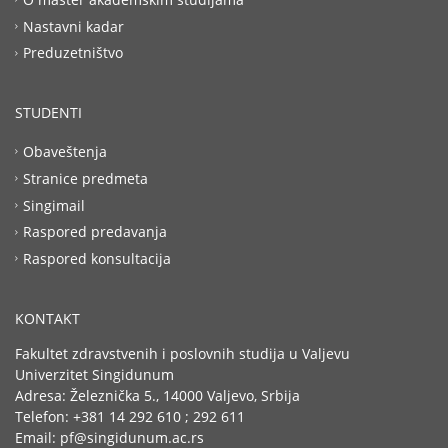
Nastavni kadar
Preduzetništvo
STUDENTI
Obaveštenja
Stranice predmeta
Singimail
Raspored predavanja
Raspored konsultacija
KONTAKT
Fakultet zdravstvenih i poslovnih studija u Valjevu
Univerzitet Singidunum
Adresa: Železnička 5., 14000 Valjevo, Srbija
Telefon: +381 14 292 610 ; 292 611
Email: pf@singidunum.ac.rs