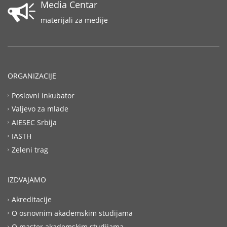
Media Centar
materijali za medije
ORGANIZACIJE
Poslovni inkubator
Valjevo za mlade
AIESEC Srbija
IASTH
Zeleni trag
IZDVAJAMO
Akreditacije
O osnovnim akademskim studijama
O master akademskim studijama