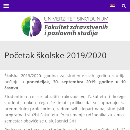
Menu
Početak školske 2019/2020
Školska 2019/2020. godina za studente svih godina studija
počinje u
ponedeljak, 30. septembra 2019. godine u 10
časova
.
Studentima će se obratiti rukovodstvo Fakulteta i kolege
studenti, nakon čega će imati priliku da se upoznaju sa
predmetnim profesorima, radom svih departmana, studijskih
programa i službi Fakulteta. Preuzimanje udžbenika za zimski
semestar obaviće se u slušaonici S41.
Redovna nastava za studente svih godina počinje od 12