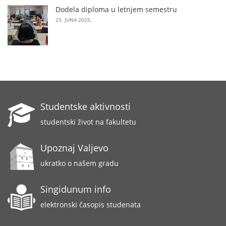
Dodela diploma u letnjem semestru
23. JUNA 2025.
Studentske aktivnosti
studentski život na fakultetu
Upoznaj Valjevo
ukratko o našem gradu
Singidunum info
elektronski časopis studenata