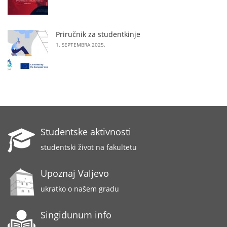
Priručnik za studentkinje
1. SEPTEMBRA 2025.
Studentske aktivnosti
studentski život na fakultetu
Upoznaj Valjevo
ukratko o našem gradu
Singidunum info