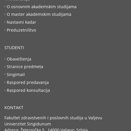
O osnovnim akademskim studijama
O master akademskim studijama
Nastavni kadar
Preduzetništvo
STUDENTI
Obaveštenja
Stranice predmeta
Singimail
Raspored predavanja
Raspored konsultacija
KONTAKT
Fakultet zdravstvenih i poslovnih studija u Valjevu
Univerzitet Singidunum
Adresa: Železnička 5., 14000 Valjevo, Srbija