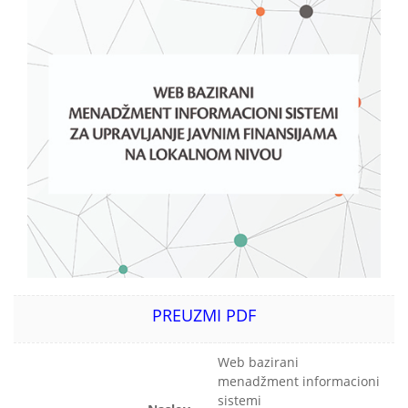
PREUZMI PDF
Web bazirani
menadžment informacioni
sistemi