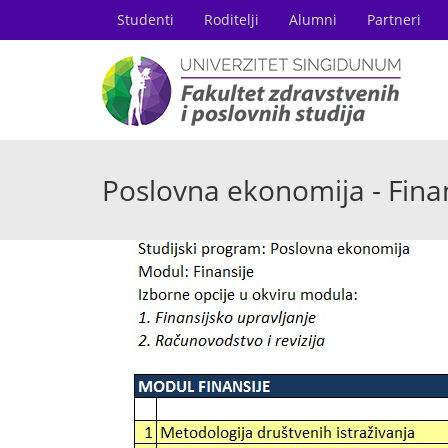
Studenti
Roditelji
Alumni
Partneri
Poslovna ekonomija - Fina