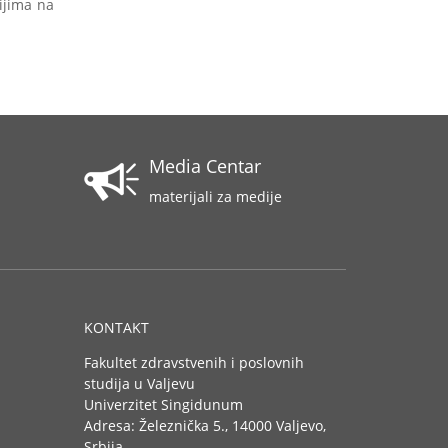
ijima na
Media Centar
materijali za medije
KONTAKT
Fakultet zdravstvenih i poslovnih
studija u Valjevu
Univerzitet Singidunum
Adresa: Železnička 5., 14000 Valjevo,
Srbija