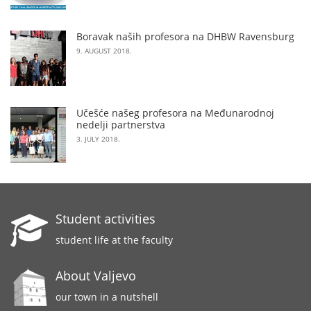
Boravak naših profesora na DHBW Ravensburg
9. AUGUST 2018.
Učešće našeg profesora na Međunarodnoj
nedelji partnerstva
3. JULY 2018.
Student activities
student life at the faculty
About Valjevo
our town in a nutshell