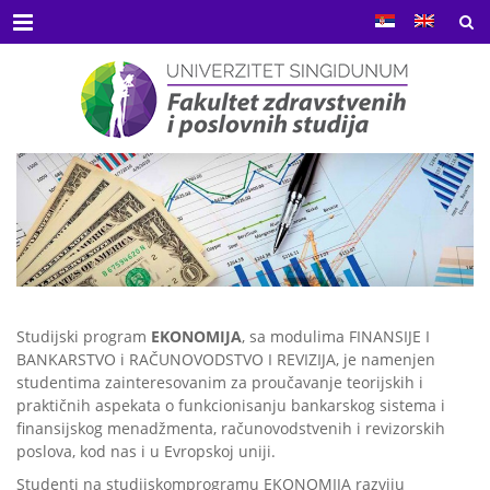
Menu
Studijski program
EKONOMIJA
, sa modulima FINANSIJE I
BANKARSTVO i RAČUNOVODSTVO I REVIZIJA, je namenjen
studentima zainteresovanim za proučavanje teorijskih i
praktičnih aspekata o funkcionisanju bankarskog sistema i
finansijskog menadžmenta, računovodstvenih i revizorskih
poslova, kod nas i u Evropskoj uniji.
Studenti na studijskomprogramu EKONOMIJA razviju