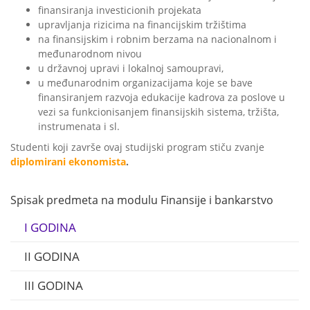
finansiranja investicionih projekata
upravljanja rizicima na financijskim tržištima
na finansijskim i robnim berzama na nacionalnom i
međunarodnom nivou
u državnoj upravi i lokalnoj samoupravi,
u međunarodnim organizacijama koje se bave
finansiranjem razvoja edukacije kadrova za poslove u
vezi sa funkcionisanjem finansijskih sistema, tržišta,
instrumenata i sl.
Studenti koji završe ovaj studijski program stiču zvanje
diplomirani ekonomista
.
Spisak predmeta na modulu Finansije i bankarstvo
I GODINA
II GODINA
III GODINA