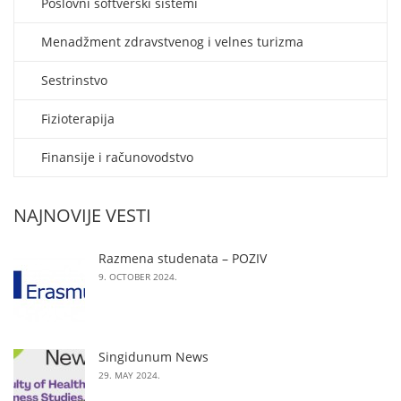
Poslovni softverski sistemi
Menadžment zdravstvenog i velnes turizma
Sestrinstvo
Fizioterapija
Finansije i računovodstvo
NAJNOVIJE VESTI
Razmena studenata – POZIV
9. OCTOBER 2024.
Singidunum News
29. MAY 2024.