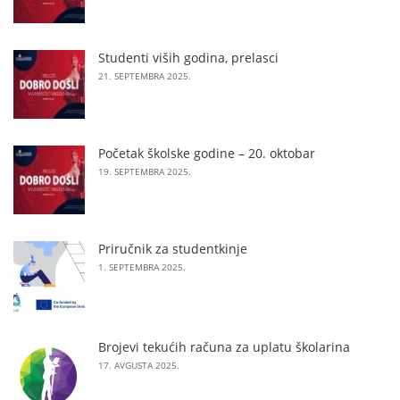
Studenti viših godina, prelasci
21. SEPTEMBRA 2025.
Početak školske godine – 20. oktobar
19. SEPTEMBRA 2025.
Priručnik za studentkinje
1. SEPTEMBRA 2025.
Brojevi tekućih računa za uplatu školarina
17. AVGUSTA 2025.