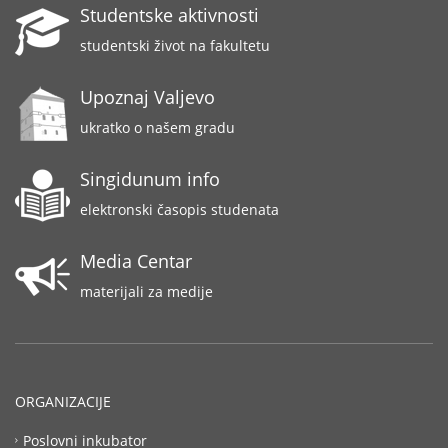
Studentske aktivnosti
studentski život na fakultetu
Upoznaj Valjevo
ukratko o našem gradu
Singidunum info
elektronski časopis studenata
Media Centar
materijali za medije
ORGANIZACIJE
Poslovni inkubator