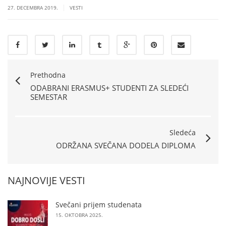
|
27. DECEMBRA 2019.
VESTI
Prethodna
ODABRANI ERASMUS+ STUDENTI ZA SLEDEĆI
SEMESTAR
Sledeća
ODRŽANA SVEČANA DODELA DIPLOMA
NAJNOVIJE VESTI
Svečani prijem studenata
15. OKTOBRA 2025.