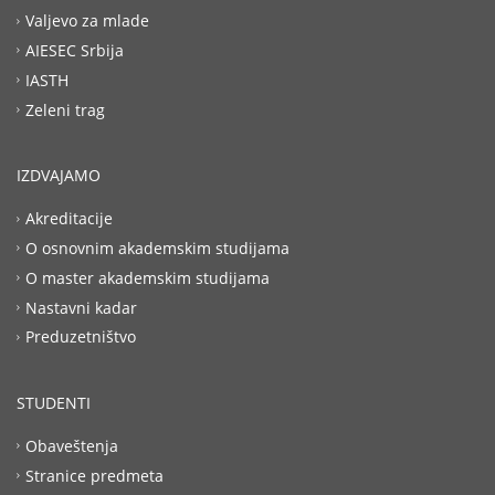
Valjevo za mlade
AIESEC Srbija
IASTH
Zeleni trag
IZDVAJAMO
Akreditacije
O osnovnim akademskim studijama
O master akademskim studijama
Nastavni kadar
Preduzetništvo
STUDENTI
Obaveštenja
Stranice predmeta