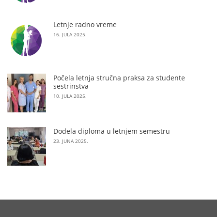
Letnje radno vreme
16. JULA 2025.
Počela letnja stručna praksa za studente
sestrinstva
10. JULA 2025.
Dodela diploma u letnjem semestru
23. JUNA 2025.