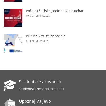
Početak školske godine – 20. oktobar
19. SEPTEMBRA 2025.
Priručnik za studentkinje
1. SEPTEMBRA 2025.
Studentske aktivnosti
studentski život na fakultetu
Upoznaj Valjevo