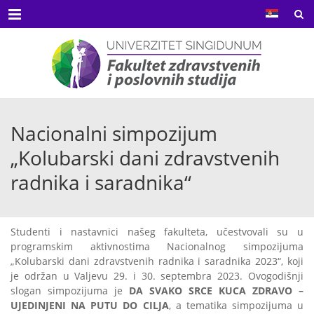
Menu
Nacionalni simpozijum
„Kolubarski dani zdravstvenih
radnika i saradnika“
Studenti i nastavnici našeg fakulteta, učestvovali su u
programskim aktivnostima Nacionalnog simpozijuma
„Kolubarski dani zdravstvenih radnika i saradnika 2023“, koji
je održan u Valjevu 29. i 30. septembra 2023. Ovogodišnji
slogan simpozijuma je
DA SVAKO SRCE KUCA ZDRAVO –
UJEDINJENI NA PUTU DO CILJA
, a tematika simpozijuma u