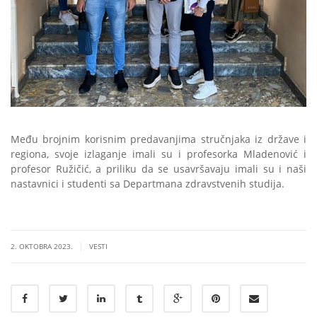
Među brojnim korisnim predavanjima stručnjaka iz države i
regiona, svoje izlaganje imali su i profesorka Mladenović i
profesor Ružičić, a priliku da se usavršavaju imali su i naši
nastavnici i studenti sa Departmana zdravstvenih studija.
|
2. OKTOBRA 2023.
VESTI