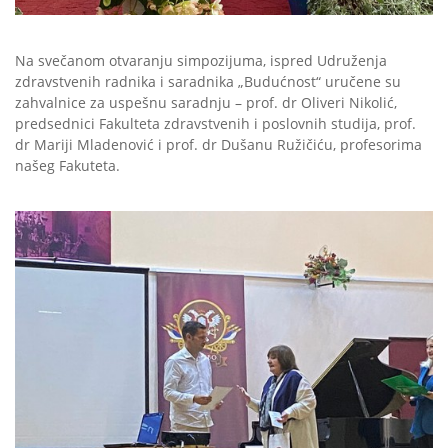
Na svečanom otvaranju simpozijuma, ispred Udruženja
zdravstvenih radnika i saradnika „Budućnost“ uručene su
zahvalnice za uspešnu saradnju – prof. dr Oliveri Nikolić,
predsednici Fakulteta zdravstvenih i poslovnih studija, prof.
dr Mariji Mladenović i prof. dr Dušanu Ružičiću, profesorima
našeg Fakuteta.