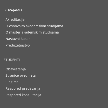
IZDVAJAMO
Akreditacije
O osnovnim akademskim studijama
O master akademskim studijama
Nastavni kadar
Preduzetništvo
STUDENTI
Obaveštenja
Stranice predmeta
Singimail
Raspored predavanja
Raspored konsultacija