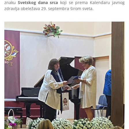
znaku
Svetskog dana srca
koji se prema Kalendaru javnog
zdravlja obeležava 29. septembra širom sveta.