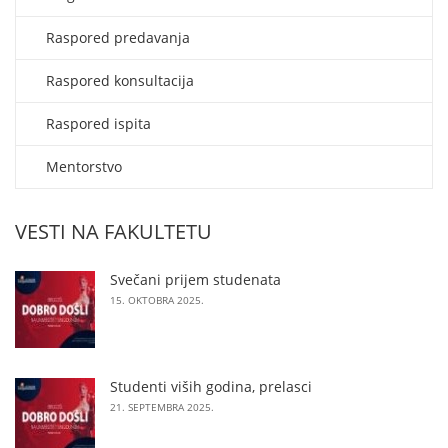
Raspored predavanja
Raspored konsultacija
Raspored ispita
Mentorstvo
VESTI NA FAKULTETU
Svečani prijem studenata
15. OKTOBRA 2025.
Studenti viših godina, prelasci
21. SEPTEMBRA 2025.