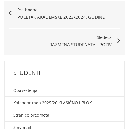
Prethodna
POČETAK AKADEMSKE 2023/2024. GODINE
Sledeća
RAZMENA STUDENATA - POZIV
STUDENTI
Obaveštenja
Kalendar rada 2025/26 KLASIČNO i BLOK
Stranice predmeta
Singimail