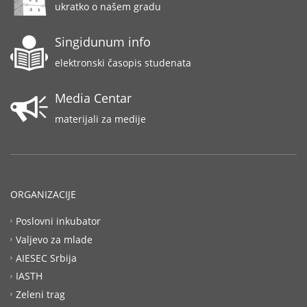
ukratko o našem gradu
Singidunum info
elektronski časopis studenata
Media Centar
materijali za medije
ORGANIZACIJE
Poslovni inkubator
Valjevo za mlade
AIESEC Srbija
IASTH
Zeleni trag