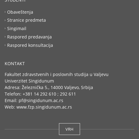
Obaveštenja
Stranice predmeta
Singimail
Raspored predavanja
Raspored konsultacija
KONTAKT
Fakultet zdravstvenih i poslovnih studija u Valjevu
Univerzitet Singidunum
Adresa: Železnička 5., 14000 Valjevo, Srbija
Telefon: +381 14 292 610 ; 292 611
Email: pf@singidunum.ac.rs
Web: www.fzp.singidunum.ac.rs
VRH