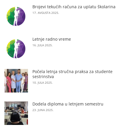
Brojevi tekućih računa za uplatu školarina
17. AVGUSTA 2025.
Letnje radno vreme
16. JULA 2025.
Počela letnja stručna praksa za studente
sestrinstva
10. JULA 2025.
Dodela diploma u letnjem semestru
23. JUNA 2025.