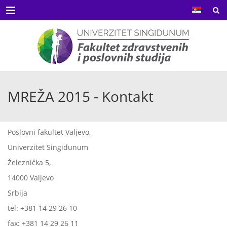
Menu
MREŽA 2015 - Kontakt
Poslovni fakultet Valjevo,
Univerzitet Singidunum
Železnička 5,
14000 Valjevo
Srbija
tel: +381 14 29 26 10
fax: +381 14 29 26 11