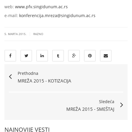
web:
www.pfv.singidunum.ac.rs
e-mail:
konferencija.mreza@singidunum.ac.rs
|
5. MARTA 2015.
RAZNO
Prethodna
MREŽA 2015 - KOTIZACIJA
Sledeća
MREŽA 2015 - SMEŠTAJ
NAJNOVIJE VESTI