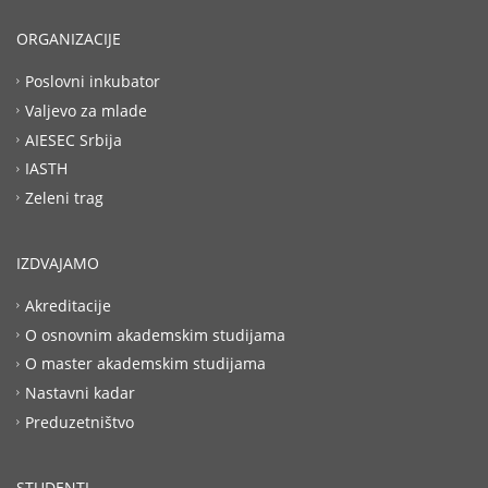
ORGANIZACIJE
Poslovni inkubator
Valjevo za mlade
AIESEC Srbija
IASTH
Zeleni trag
IZDVAJAMO
Akreditacije
O osnovnim akademskim studijama
O master akademskim studijama
Nastavni kadar
Preduzetništvo
STUDENTI