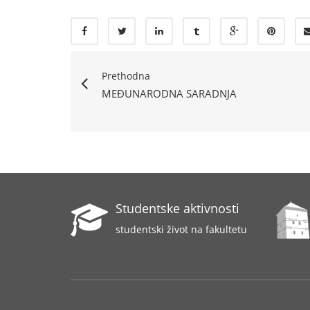
Prethodna
MEĐUNARODNA SARADNJA
Studentske aktivnosti
studentski život na fakultetu