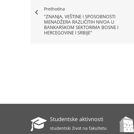
Prethodna
"ZNANJA, VEŠTINE I SPOSOBNOSTI
MENADŽERA RAZLIČITIH NIVOA U
BANKARSKOM SEKTORIMA BOSNE I
HERCEGOVINE I SRBIJE"
Studentske aktivnosti
studentski život na fakultetu