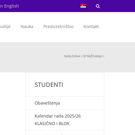
in English
tudije
Nauka
Preduzetništvo
Kontakt
NASLOVNA
\
ISTRAŽIVANJA
\
STUDENTI
Obaveštenja
Kalendar rada 2025/26
KLASIČNO i BLOK