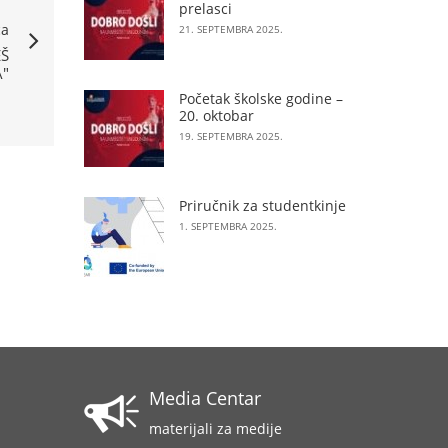
prelasci
ća
21. SEPTEMBRA 2025.
Š
A"
Početak školske godine –
20. oktobar
19. SEPTEMBRA 2025.
Priručnik za studentkinje
1. SEPTEMBRA 2025.
Media Centar
materijali za medije