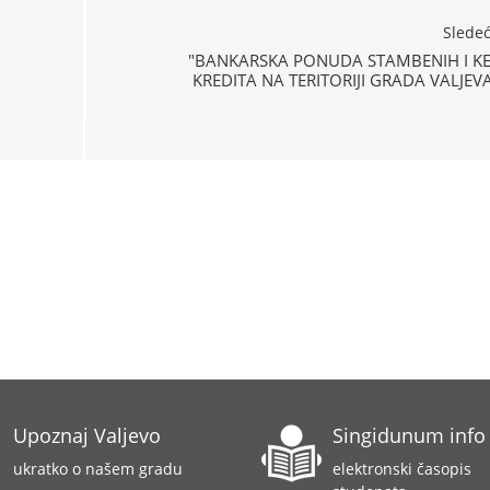
Slede
"BANKARSKA PONUDA STAMBENIH I KE
KREDITA NA TERITORIJI GRADA VALJEV
Upoznaj Valjevo
Singidunum info
ukratko o našem gradu
elektronski časopis