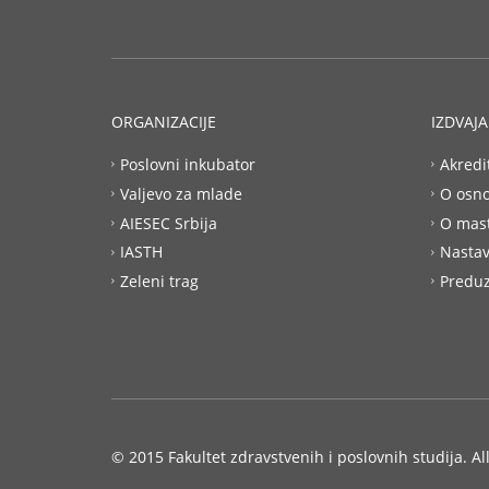
ORGANIZACIJE
IZDVAJ
Poslovni inkubator
Akredi
Valjevo za mlade
O osn
AIESEC Srbija
O mas
IASTH
Nastav
Zeleni trag
Preduz
© 2015 Fakultet zdravstvenih i poslovnih studija. Al