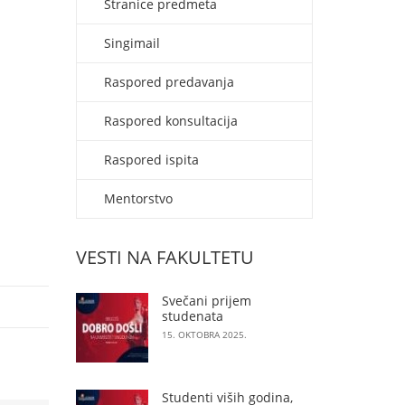
Stranice predmeta
Singimail
Raspored predavanja
Raspored konsultacija
Raspored ispita
Mentorstvo
VESTI NA FAKULTETU
Svečani prijem
studenata
15. OKTOBRA 2025.
Studenti viših godina,