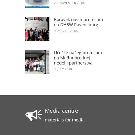
28. NOVEMBER 2018.
Boravak naših profesora
na DHBW Ravensburg
9. AUGUST 2018.
Učešće našeg profesora
na Međunarodnoj
nedelji partnerstva
3. JULY 2018.
Media centre
materials for media