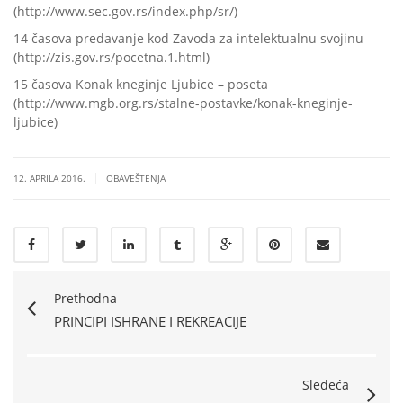
(http://www.sec.gov.rs/index.php/sr/)
14 časova predavanje kod Zavoda za intelektualnu svojinu
(http://zis.gov.rs/pocetna.1.html)
15 časova Konak kneginje Ljubice – poseta
(http://www.mgb.org.rs/stalne-postavke/konak-kneginje-
ljubice)
|
12. APRILA 2016.
OBAVEŠTENJA
Prethodna
PRINCIPI ISHRANE I REKREACIJE
Sledeća