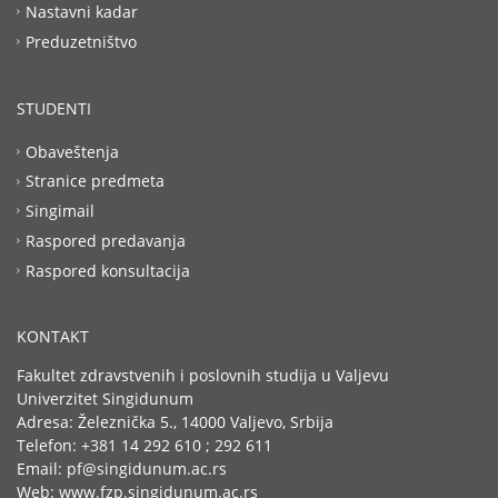
Nastavni kadar
Preduzetništvo
STUDENTI
Obaveštenja
Stranice predmeta
Singimail
Raspored predavanja
Raspored konsultacija
KONTAKT
Fakultet zdravstvenih i poslovnih studija u Valjevu
Univerzitet Singidunum
Adresa: Železnička 5., 14000 Valjevo, Srbija
Telefon: +381 14 292 610 ; 292 611
Email: pf@singidunum.ac.rs
Web: www.fzp.singidunum.ac.rs