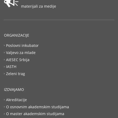
materijali za medije
ORGANIZACIJE
Poslovni inkubator
Valjevo za mlade
AIESEC Srbija
IASTH
Zeleni trag
IZDVAJAMO
Akreditacije
O osnovnim akademskim studijama
O master akademskim studijama