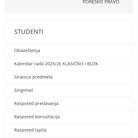
PORESKO PRAVO
STUDENTI
Obaveštenja
Kalendar rada 2025/26 KLASIČNO i BLOK
Stranice predmeta
Singimail
Raspored predavanja
Raspored konsultacija
Raspored ispita