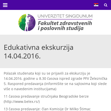
Menu
Edukativna ekskurzija
14.04.2016.
Polazak studenata koji su se prijavili za ekskurziju je
14.04.2016. godine u 8.30 časova ispred zgrade PFV Železnička
5. Raspored predavanja (informišite se na sajtovima koji slede
više o navedenim institucijama)
11 časova predavanje stručnjaka Beogradske berze
(http://www.belex.rs/)
13 časova predavanje: član Komisije Dr Milko Štimac