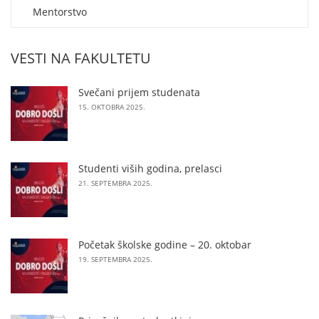
Mentorstvo
VESTI NA FAKULTETU
Svečani prijem studenata
15. OKTOBRA 2025.
Studenti viših godina, prelasci
21. SEPTEMBRA 2025.
Početak školske godine – 20. oktobar
19. SEPTEMBRA 2025.