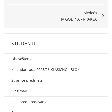
Sledeća
IV GODINA - PRAKSA
STUDENTI
Obaveštenja
Kalendar rada 2025/26 KLASIČNO i BLOK
Stranice predmeta
Singimail
Raspored predavanja