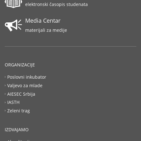
elektronski časopis studenata
Media Centar
materijali za medije
ORGANIZACIJE
Poslovni inkubator
Valjevo za mlade
AIESEC Srbija
IASTH
Zeleni trag
IZDVAJAMO