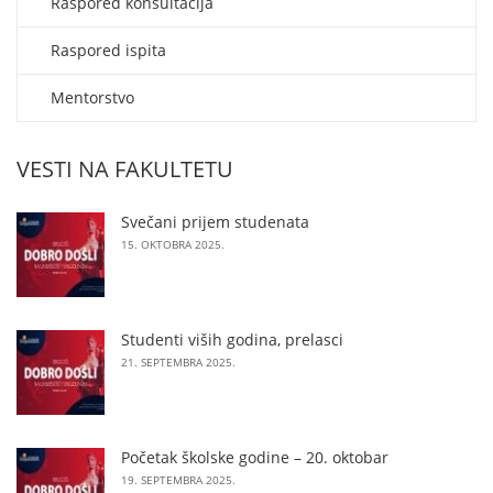
Raspored konsultacija
Raspored ispita
Mentorstvo
VESTI NA FAKULTETU
Svečani prijem studenata
15. OKTOBRA 2025.
Studenti viših godina, prelasci
21. SEPTEMBRA 2025.
Početak školske godine – 20. oktobar
19. SEPTEMBRA 2025.