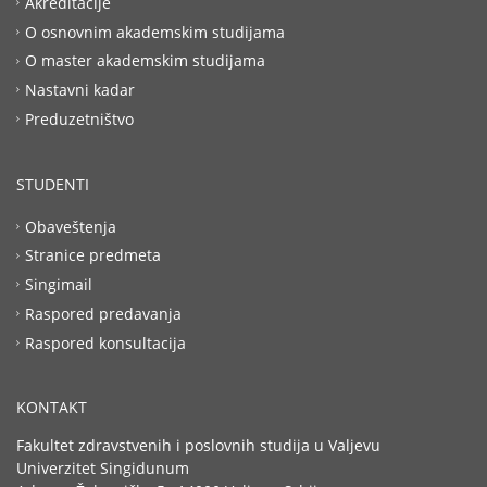
Akreditacije
O osnovnim akademskim studijama
O master akademskim studijama
Nastavni kadar
Preduzetništvo
STUDENTI
Obaveštenja
Stranice predmeta
Singimail
Raspored predavanja
Raspored konsultacija
KONTAKT
Fakultet zdravstvenih i poslovnih studija u Valjevu
Univerzitet Singidunum