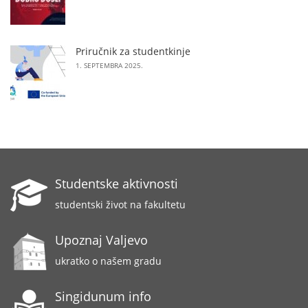
Priručnik za studentkinje
1. SEPTEMBRA 2025.
Studentske aktivnosti
studentski život na fakultetu
Upoznaj Valjevo
ukratko o našem gradu
Singidunum info