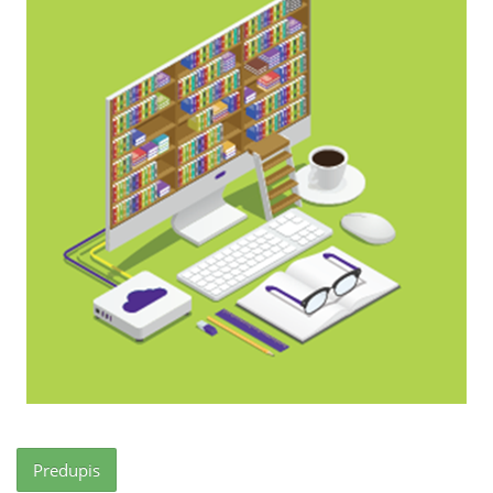
Predupis