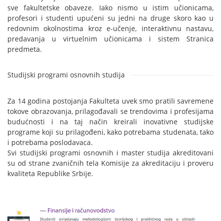
sve fakultetske obaveze. Iako nismo u istim učionicama,
profesori i studenti upućeni su jedni na druge skoro kao u
redovnim okolnostima kroz e-učenje, interaktivnu nastavu,
predavanja u virtuelnim učionicama i sistem Stranica
predmeta.
Studijski programi osnovnih studija
Za 14 godina postojanja Fakulteta uvek smo pratili savremene
tokove obrazovanja, prilagođavali se trendovima i profesijama
budućnosti i na taj način kreirali inovativne studijske
programe koji su prilagođeni, kako potrebama studenata, tako
i potrebama poslodavaca.
Svi studijski programi osnovnih i master studija akreditovani
su od strane zvaničnih tela Komisije za akreditaciju i proveru
kvaliteta Republike Srbije.