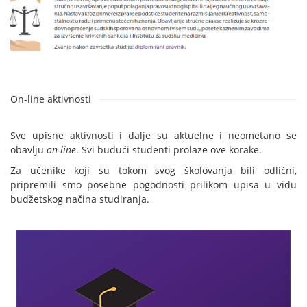
On-line aktivnosti
Sve upisne aktivnosti i dalje su aktuelne i neometano se
obavlju
on-line
. Svi budući studenti prolaze ove korake.
Za učenike koji su tokom svog školovanja bili odlični,
pripremili smo posebne pogodnosti prilikom upisa u vidu
budžetskog načina studiranja.