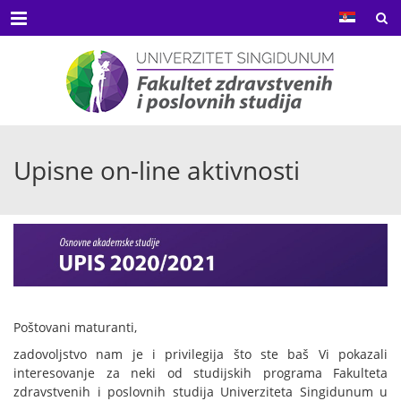
Menu
Upisne on-line aktivnosti
Poštovani maturanti,
zadovoljstvo nam je i privilegija što ste baš Vi pokazali
interesovanje za neki od studijskih programa Fakulteta
zdravstvenih i poslovnih studija Univerziteta Singidunum u