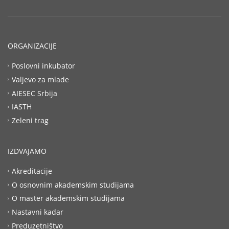
ORGANIZACIJE
Poslovni inkubator
Valjevo za mlade
AIESEC Srbija
IASTH
Zeleni trag
IZDVAJAMO
Akreditacije
O osnovnim akademskim studijama
O master akademskim studijama
Nastavni kadar
Preduzetništvo