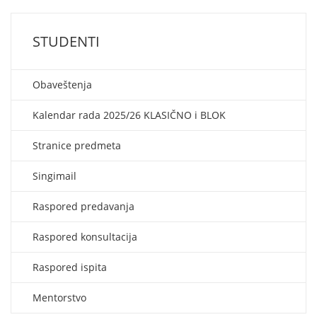
STUDENTI
Obaveštenja
Kalendar rada 2025/26 KLASIČNO i BLOK
Stranice predmeta
Singimail
Raspored predavanja
Raspored konsultacija
Raspored ispita
Mentorstvo