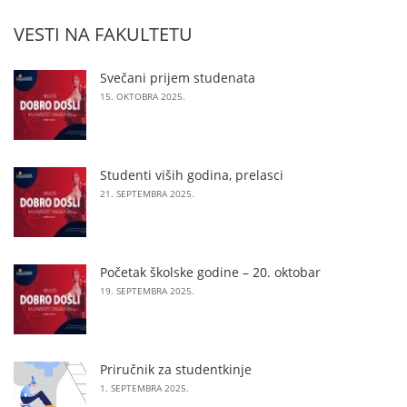
VESTI NA FAKULTETU
Svečani prijem studenata
15. OKTOBRA 2025.
Studenti viših godina, prelasci
21. SEPTEMBRA 2025.
Početak školske godine – 20. oktobar
19. SEPTEMBRA 2025.
Priručnik za studentkinje
1. SEPTEMBRA 2025.