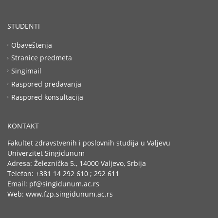
STUDENTI
Obaveštenja
Stranice predmeta
Singimail
Raspored predavanja
Raspored konsultacija
KONTAKT
Fakultet zdravstvenih i poslovnih studija u Valjevu
Univerzitet Singidunum
Adresa: Železnička 5., 14000 Valjevo, Srbija
Telefon: +381 14 292 610 ; 292 611
Email: pf@singidunum.ac.rs
Web: www.fzp.singidunum.ac.rs