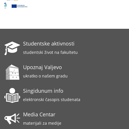
Studentske aktivnosti
studentski život na fakultetu
Upoznaj Valjevo
ukratko o našem gradu
Singidunum info
elektronski časopis studenata
Media Centar
materijali za medije