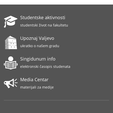
Studentske aktivnosti
studentski život na fakultetu
Upoznaj Valjevo
ukratko o našem gradu
Singidunum info
elektronski časopis studenata
Media Centar
materijali za medije