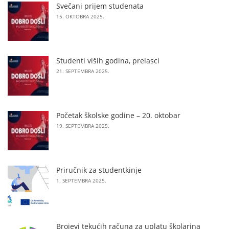
Svečani prijem studenata
15. OKTOBRA 2025.
Studenti viših godina, prelasci
21. SEPTEMBRA 2025.
Početak školske godine – 20. oktobar
19. SEPTEMBRA 2025.
Priručnik za studentkinje
1. SEPTEMBRA 2025.
Brojevi tekućih računa za uplatu školarina