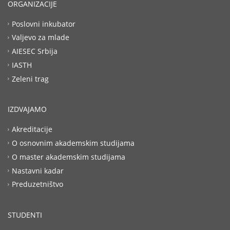
ORGANIZACIJE
Poslovni inkubator
Valjevo za mlade
AIESEC Srbija
IASTH
Zeleni trag
IZDVAJAMO
Akreditacije
O osnovnim akademskim studijama
O master akademskim studijama
Nastavni kadar
Preduzetništvo
STUDENTI