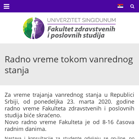
Menu
Radno vreme tokom vanrednog
stanja
Za vreme trajanja vanrednog stanja u Republici
Srbiji, od ponedeljka 23. marta 2020. godine
radno vreme Fakulteta zdravstvenih i poslovnih
studija biće skraćeno.
Novo radno vreme Fakulteta je od 8-16 časova
radnim danima.
Nastava i konsultacije za studente odvijaju se on-line, po