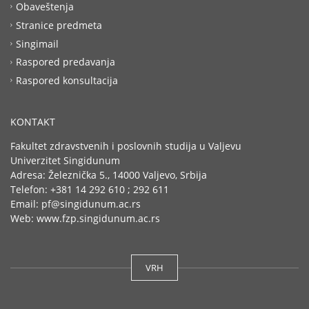
Obaveštenja
Stranice predmeta
Singimail
Raspored predavanja
Raspored konsultacija
KONTAKT
Fakultet zdravstvenih i poslovnih studija u Valjevu
Univerzitet Singidunum
Adresa: Železnička 5., 14000 Valjevo, Srbija
Telefon: +381 14 292 610 ; 292 611
Email: pf@singidunum.ac.rs
Web: www.fzp.singidunum.ac.rs
VRH