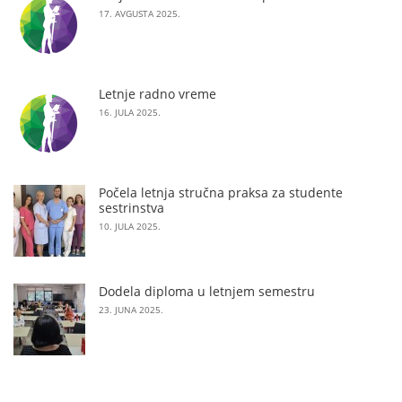
17. AVGUSTA 2025.
Letnje radno vreme
16. JULA 2025.
Počela letnja stručna praksa za studente
sestrinstva
10. JULA 2025.
Dodela diploma u letnjem semestru
23. JUNA 2025.