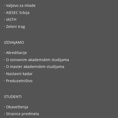
Valjevo za mlade
AIESEC Srbija
IASTH
Zeleni trag
IZDVAJAMO
Akreditacije
O osnovnim akademskim studijama
O master akademskim studijama
Nastavni kadar
Preduzetništvo
STUDENTI
Obaveštenja
Stranice predmeta