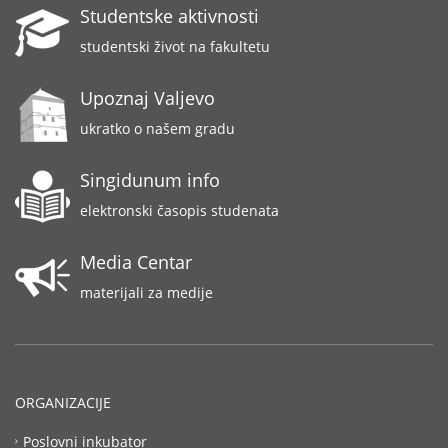
Studentske aktivnosti
studentski život na fakultetu
Upoznaj Valjevo
ukratko o našem gradu
Singidunum info
elektronski časopis studenata
Media Centar
materijali za medije
ORGANIZACIJE
Poslovni inkubator