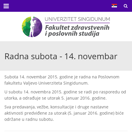
Menu
Radna subota - 14. novembar
Subota 14. novembar 2015. godine je radna na Poslovnom
fakultetu Valjevo Univerziteta Singidunum.
U subotu 14. novembra 2015. godine se radi po rasporedu od
utorka, a odrađuje se utorak 5. januar 2016. godine.
Sva predavanja, vežbe, konsultacije i druge nastavne
aktivnosti predviđene za utorak (5. januar 2016. godine) biće
održane u radnu subotu.