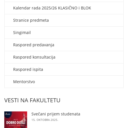
Kalendar rada 2025/26 KLASIČNO i BLOK
Stranice predmeta
Singimail
Raspored predavanja
Raspored konsultacija
Raspored ispita
Mentorstvo
VESTI NA FAKULTETU
Svečani prijem studenata
15. OKTOBRA 2025.