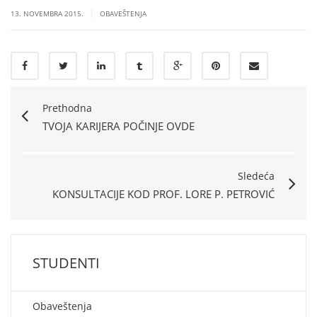
|
13. NOVEMBRA 2015.
OBAVEŠTENJA
Prethodna
TVOJA KARIJERA POČINJE OVDE
Sledeća
KONSULTACIJE KOD PROF. LORE P. PETROVIĆ
STUDENTI
Obaveštenja