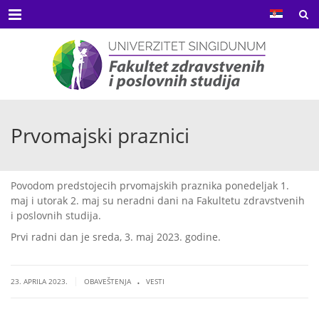
Menu
Prvomajski praznici
Povodom predstojecih prvomajskih praznika ponedeljak 1.
maj i utorak 2. maj su neradni dani na Fakultetu zdravstvenih
i poslovnih studija.
Prvi radni dan je sreda, 3. maj 2023. godine.
.
|
23. APRILA 2023.
OBAVEŠTENJA
VESTI