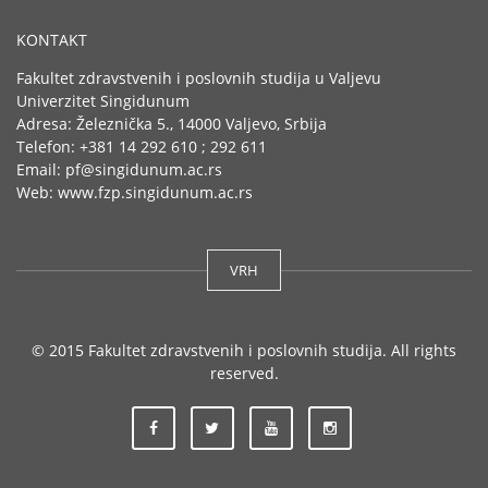
KONTAKT
Fakultet zdravstvenih i poslovnih studija u Valjevu
Univerzitet Singidunum
Adresa: Železnička 5., 14000 Valjevo, Srbija
Telefon: +381 14 292 610 ; 292 611
Email: pf@singidunum.ac.rs
Web: www.fzp.singidunum.ac.rs
VRH
© 2015 Fakultet zdravstvenih i poslovnih studija. All rights
reserved.