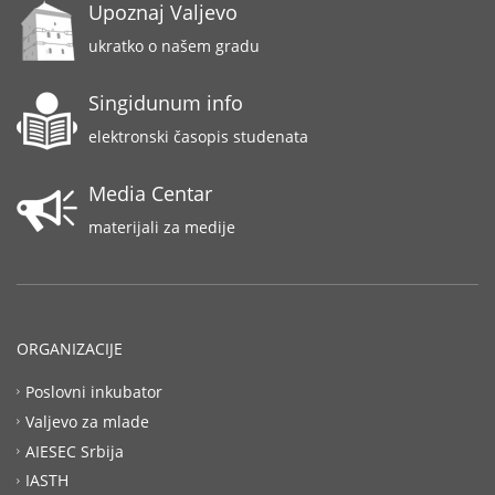
Upoznaj Valjevo
ukratko o našem gradu
Singidunum info
elektronski časopis studenata
Media Centar
materijali za medije
ORGANIZACIJE
Poslovni inkubator
Valjevo za mlade
AIESEC Srbija
IASTH