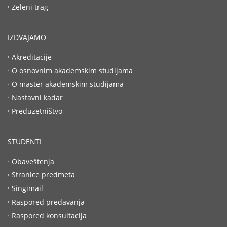
Zeleni trag
IZDVAJAMO
Akreditacije
O osnovnim akademskim studijama
O master akademskim studijama
Nastavni kadar
Preduzetništvo
STUDENTI
Obaveštenja
Stranice predmeta
Singimail
Raspored predavanja
Raspored konsultacija