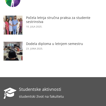
Počela letnja stručna praksa za studente
sestrinstva
10. JULA 2025.
Dodela diploma u letnjem semestru
23. JUNA 2025.
Studentske aktivnosti
studentski život na fakultetu