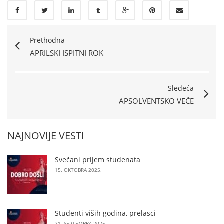
Prethodna
APRILSKI ISPITNI ROK
Sledeća
APSOLVENTSKO VEČE
NAJNOVIJE VESTI
Svečani prijem studenata
15. OKTOBRA 2025.
Studenti viših godina, prelasci
21. SEPTEMBRA 2025.