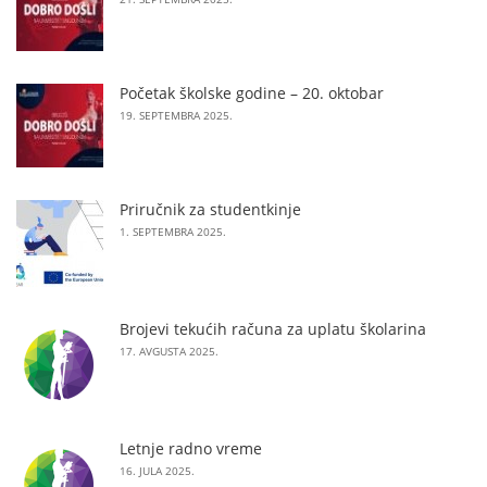
Početak školske godine – 20. oktobar
19. SEPTEMBRA 2025.
Priručnik za studentkinje
1. SEPTEMBRA 2025.
Brojevi tekućih računa za uplatu školarina
17. AVGUSTA 2025.
Letnje radno vreme
16. JULA 2025.