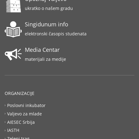
ukratko o našem gradu
Singidunum info
elektronski časopis studenata
Media Centar
materijali za medije
ORGANIZACIJE
Poslovni inkubator
Valjevo za mlade
AIESEC Srbija
IASTH
Zeleni trag