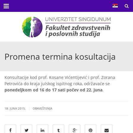
Menu
Promena termina kosultacija
Konsultacije kod prof. Kosane Vićentijević i prof. Zorana
Petrovića do kraja julskog ispitnog roka, održavaće se
ponedeljkom od
16 do 17 sati počev od 22. juna
.
|
18. JUNA 2015.
OBAVEŠTENJA