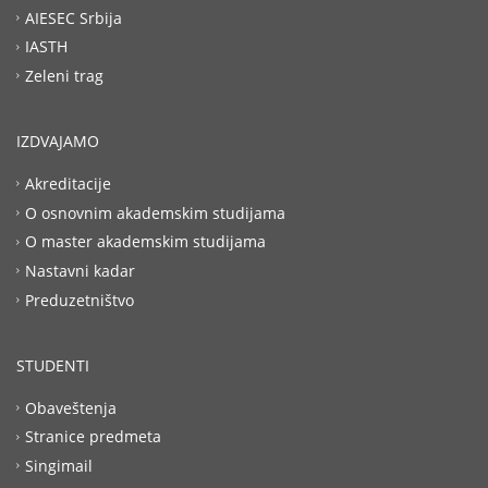
AIESEC Srbija
IASTH
Zeleni trag
IZDVAJAMO
Akreditacije
O osnovnim akademskim studijama
O master akademskim studijama
Nastavni kadar
Preduzetništvo
STUDENTI
Obaveštenja
Stranice predmeta
Singimail