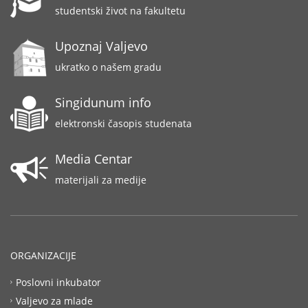
studentski život na fakultetu
Upoznaj Valjevo
ukratko o našem gradu
Singidunum info
elektronski časopis studenata
Media Centar
materijali za medije
ORGANIZACIJE
Poslovni inkubator
Valjevo za mlade