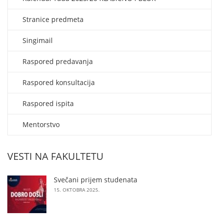
Stranice predmeta
Singimail
Raspored predavanja
Raspored konsultacija
Raspored ispita
Mentorstvo
VESTI NA FAKULTETU
Svečani prijem studenata
15. OKTOBRA 2025.