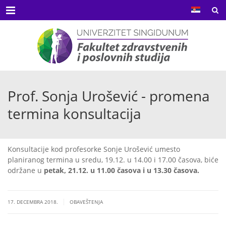
Menu
Prof. Sonja Urošević - promena
termina konsultacija
Konsultacije kod profesorke Sonje Urošević umesto
planiranog termina u sredu, 19.12. u 14.00 i 17.00 časova, biće
održane u
petak, 21.12. u 11.00 časova i u 13.30 časova.
|
17. DECEMBRA 2018.
OBAVEŠTENJA