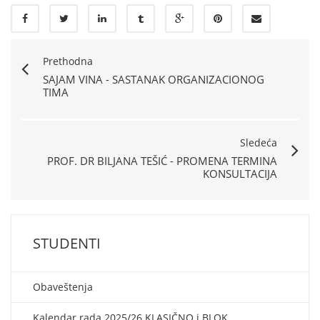
Prethodna
SAJAM VINA - SASTANAK ORGANIZACIONOG
TIMA
Sledeća
PROF. DR BILJANA TEŠIĆ - PROMENA TERMINA
KONSULTACIJA
STUDENTI
Obaveštenja
Kalendar rada 2025/26 KLASIČNO i BLOK