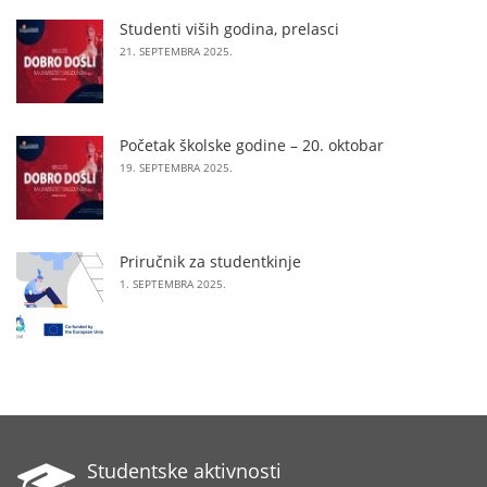
Studenti viših godina, prelasci
21. SEPTEMBRA 2025.
Početak školske godine – 20. oktobar
19. SEPTEMBRA 2025.
Priručnik za studentkinje
1. SEPTEMBRA 2025.
Studentske aktivnosti