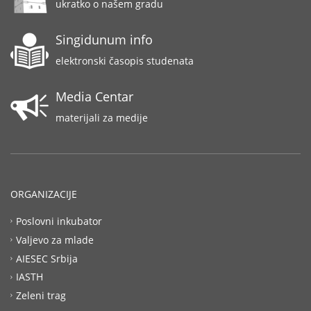
ukratko o našem gradu
Singidunum info
elektronski časopis studenata
Media Centar
materijali za medije
ORGANIZACIJE
Poslovni inkubator
Valjevo za mlade
AIESEC Srbija
IASTH
Zeleni trag