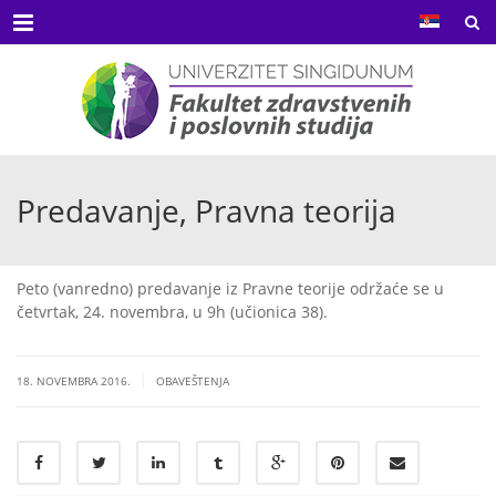
Menu
Predavanje, Pravna teorija
Peto (vanredno) predavanje iz Pravne teorije održaće se u
četvrtak, 24. novembra, u 9h (učionica 38).
|
18. NOVEMBRA 2016.
OBAVEŠTENJA