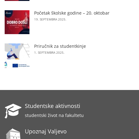
Početak školske godine – 20. oktobar
19. SEPTEMBRA 2025.
Priručnik za studentkinje
1. SEPTEMBRA 2025.
Studentske aktivnosti
studentski život na fakultetu
Upoznaj Valjevo