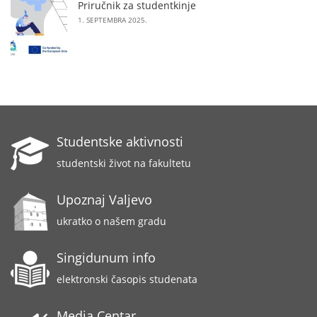
Priručnik za studentkinje
1. SEPTEMBRA 2025.
Studentske aktivnosti
studentski život na fakultetu
Upoznaj Valjevo
ukratko o našem gradu
Singidunum info
elektronski časopis studenata
Media Centar