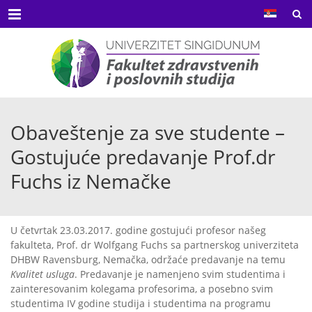
Menu
Obaveštenje za sve studente –
Gostujuće predavanje Prof.dr
Fuchs iz Nemačke
U četvrtak 23.03.2017. godine gostujući profesor našeg
fakulteta, Prof. dr Wolfgang Fuchs sa partnerskog univerziteta
DHBW Ravensburg, Nemačka, održaće predavanje na temu
Kvalitet usluga
. Predavanje je namenjeno svim studentima i
zainteresovanim kolegama profesorima, a posebno svim
studentima IV godine studija i studentima na programu