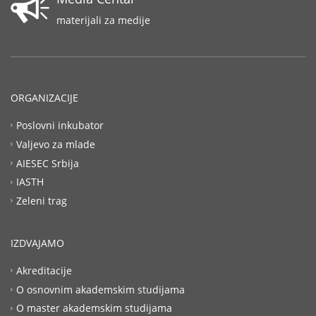
materijali za medije
ORGANIZACIJE
Poslovni inkubator
Valjevo za mlade
AIESEC Srbija
IASTH
Zeleni trag
IZDVAJAMO
Akreditacije
O osnovnim akademskim studijama
O master akademskim studijama