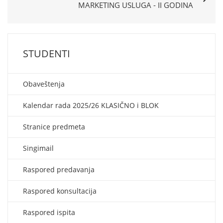
MARKETING USLUGA - II GODINA
STUDENTI
Obaveštenja
Kalendar rada 2025/26 KLASIČNO i BLOK
Stranice predmeta
Singimail
Raspored predavanja
Raspored konsultacija
Raspored ispita