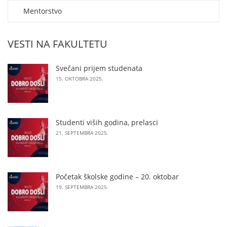
Mentorstvo
VESTI NA FAKULTETU
Svečani prijem studenata
15. OKTOBRA 2025.
Studenti viših godina, prelasci
21. SEPTEMBRA 2025.
Početak školske godine – 20. oktobar
19. SEPTEMBRA 2025.