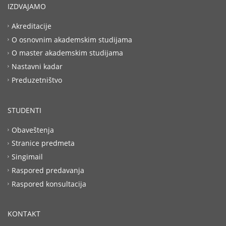
IZDVAJAMO
Akreditacije
O osnovnim akademskim studijama
O master akademskim studijama
Nastavni kadar
Preduzetništvo
STUDENTI
Obaveštenja
Stranice predmeta
Singimail
Raspored predavanja
Raspored konsultacija
KONTAKT