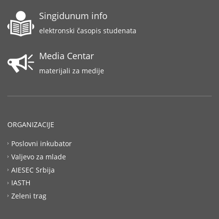
Singidunum info
elektronski časopis studenata
Media Centar
materijali za medije
ORGANIZACIJE
Poslovni inkubator
Valjevo za mlade
AIESEC Srbija
IASTH
Zeleni trag