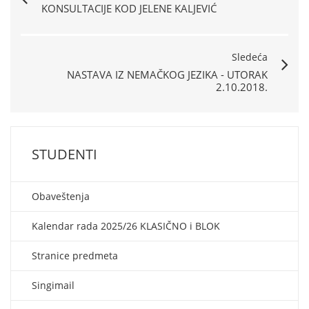
KONSULTACIJE KOD JELENE KALJEVIĆ
Sledeća
NASTAVA IZ NEMAČKOG JEZIKA - UTORAK
2.10.2018.
STUDENTI
Obaveštenja
Kalendar rada 2025/26 KLASIČNO i BLOK
Stranice predmeta
Singimail