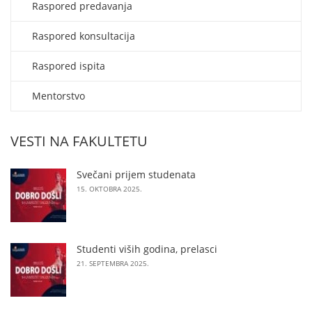
Raspored predavanja
Raspored konsultacija
Raspored ispita
Mentorstvo
VESTI NA FAKULTETU
Svečani prijem studenata
15. OKTOBRA 2025.
Studenti viših godina, prelasci
21. SEPTEMBRA 2025.