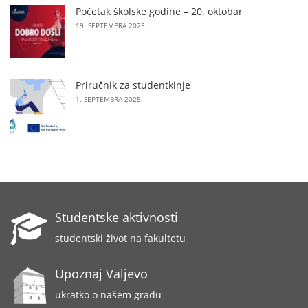
Početak školske godine – 20. oktobar
19. SEPTEMBRA 2025.
Priručnik za studentkinje
1. SEPTEMBRA 2025.
Studentske aktivnosti
studentski život na fakultetu
Upoznaj Valjevo
ukratko o našem gradu