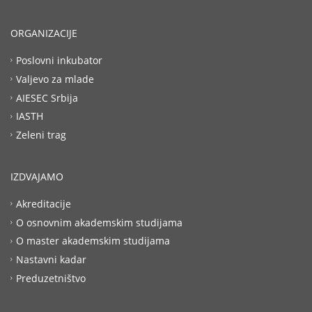
ORGANIZACIJE
Poslovni inkubator
Valjevo za mlade
AIESEC Srbija
IASTH
Zeleni trag
IZDVAJAMO
Akreditacije
O osnovnim akademskim studijama
O master akademskim studijama
Nastavni kadar
Preduzetništvo