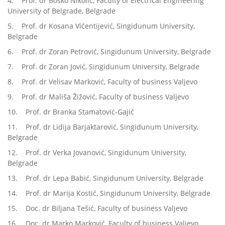
4. Prof. dr Boško Nikolić, Faculty of Electrical Engineering
University of Belgrade, Belgrade
5. Prof. dr Kosana Vićentijević, Singidunum University,
Belgrade
6. Prof. dr Zoran Petrović, Singidunum University, Belgrade
7. Prof. dr Zoran Jović, Singidunum University, Belgrade
8. Prof. dr Velisav Marković, Faculty of business Valjevo
9. Prof. dr Mališa Žižović, Faculty of business Valjevo
10. Prof. dr Branka Stamatović-Gajić
11. Prof. dr Lidija Barjaktarović, Singidunum University,
Belgrade
12. Prof. dr Verka Jovanović, Singidunum University,
Belgrade
13. Prof. dr Lepa Babić, Singidunum University, Belgrade
14. Prof. dr Marija Kostić, Singidunum University, Belgrade
15. Doc. dr Biljana Tešić, Faculty of business Valjevo
16. Doc. dr Marko Marković, Faculty of business Valjevo