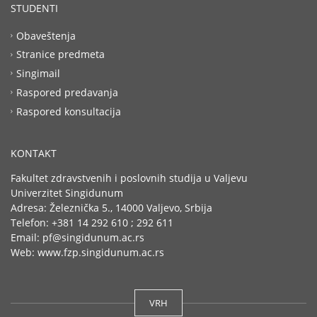
STUDENTI
Obaveštenja
Stranice predmeta
Singimail
Raspored predavanja
Raspored konsultacija
KONTAKT
Fakultet zdravstvenih i poslovnih studija u Valjevu
Univerzitet Singidunum
Adresa: Železnička 5., 14000 Valjevo, Srbija
Telefon: +381 14 292 610 ; 292 611
Email: pf@singidunum.ac.rs
Web: www.fzp.singidunum.ac.rs
VRH