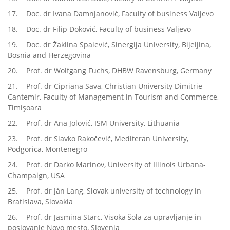
17. Doc. dr Ivana Damnjanović, Faculty of business Valjevo
18. Doc. dr Filip Đoković, Faculty of business Valjevo
19. Doc. dr Žaklina Spalević, Sinergija University, Bijeljina,
Bosnia and Herzegovina
20. Prof. dr Wolfgang Fuchs, DHBW Ravensburg, Germany
21. Prof. dr Cipriana Sava, Christian University Dimitrie
Cantemir, Faculty of Management in Tourism and Commerce,
Timişoara
22. Prof. dr Ana Jolović, ISM University, Lithuania
23. Prof. dr Slavko Rakočevič, Mediteran University,
Podgorica, Montenegro
24. Prof. dr Darko Marinov, University of Illinois Urbana-
Champaign, USA
25. Prof. dr Ján Lang, Slovak university of technology in
Bratislava, Slovakia
26. Prof. dr Jasmina Starc, Visoka šola za upravljanje in
poslovanje Novo mesto, Slovenia