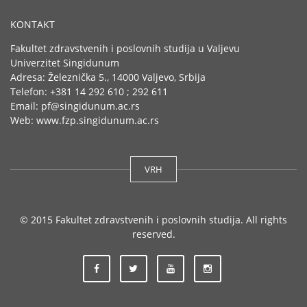
KONTAKT
Fakultet zdravstvenih i poslovnih studija u Valjevu
Univerzitet Singidunum
Adresa: Železnička 5., 14000 Valjevo, Srbija
Telefon: +381 14 292 610 ; 292 611
Email: pf@singidunum.ac.rs
Web: www.fzp.singidunum.ac.rs
VRH
© 2015 Fakultet zdravstvenih i poslovnih studija. All rights
reserved.