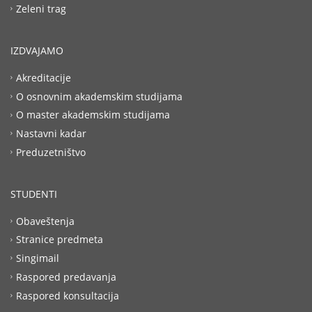
Zeleni trag
IZDVAJAMO
Akreditacije
O osnovnim akademskim studijama
O master akademskim studijama
Nastavni kadar
Preduzetništvo
STUDENTI
Obaveštenja
Stranice predmeta
Singimail
Raspored predavanja
Raspored konsultacija