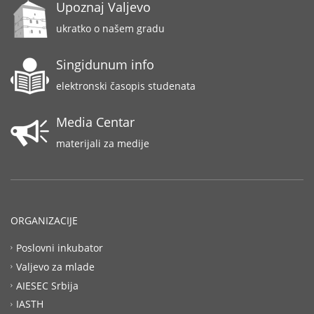
Upoznaj Valjevo
ukratko o našem gradu
Singidunum info
elektronski časopis studenata
Media Centar
materijali za medije
ORGANIZACIJE
Poslovni inkubator
Valjevo za mlade
AIESEC Srbija
IASTH