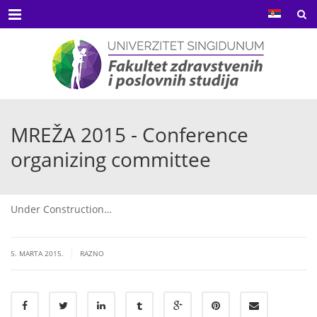
Menu
MREŽA 2015 - Conference
organizing committee
Under Construction…
|
5. MARTA 2015.
RAZNO