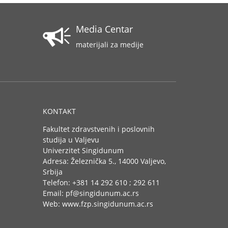
Media Centar
materijali za medije
KONTAKT
Fakultet zdravstvenih i poslovnih
studija u Valjevu
Univerzitet Singidunum
Adresa: Železnička 5., 14000 Valjevo,
Srbija
Telefon: +381 14 292 610 ; 292 611
Email: pf@singidunum.ac.rs
Web: www.fzp.singidunum.ac.rs