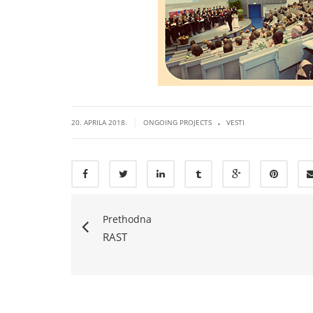
.
|
20. APRILA 2018.
ONGOING PROJECTS
VESTI
Prethodna
RAST