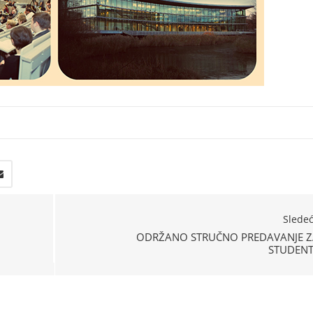
Slede
ODRŽANO STRUČNO PREDAVANJE Z
STUDENT