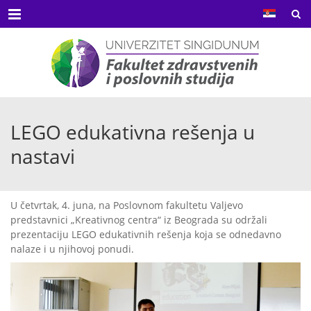
Menu
LEGO edukativna rešenja u
nastavi
U četvrtak, 4. juna, na Poslovnom fakultetu Valjevo
predstavnici „Kreativnog centra“ iz Beograda su održali
prezentaciju LEGO edukativnih rešenja koja se odnedavno
nalaze i u njihovoj ponudi.