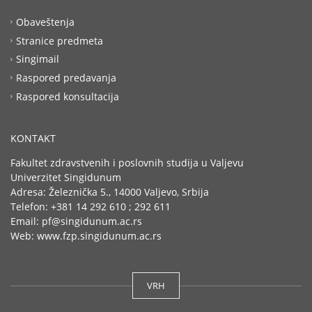
Obaveštenja
Stranice predmeta
Singimail
Raspored predavanja
Raspored konsultacija
KONTAKT
Fakultet zdravstvenih i poslovnih studija u Valjevu
Univerzitet Singidunum
Adresa: Železnička 5., 14000 Valjevo, Srbija
Telefon: +381 14 292 610 ; 292 611
Email: pf@singidunum.ac.rs
Web: www.fzp.singidunum.ac.rs
VRH