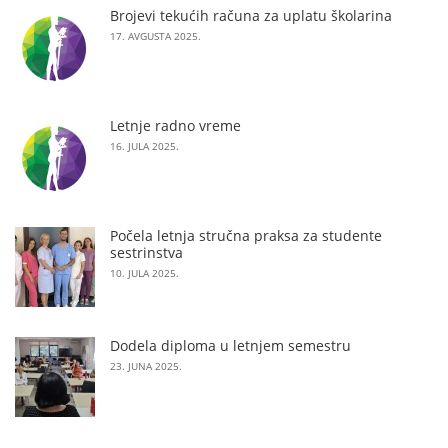
Brojevi tekućih računa za uplatu školarina
17. AVGUSTA 2025.
Letnje radno vreme
16. JULA 2025.
Počela letnja stručna praksa za studente
sestrinstva
10. JULA 2025.
Dodela diploma u letnjem semestru
23. JUNA 2025.