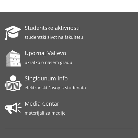
Studentske aktivnosti
studentski život na fakultetu
Upoznaj Valjevo
ukratko o našem gradu
Singidunum info
elektronski časopis studenata
Media Centar
materijali za medije