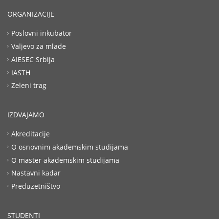
ORGANIZACIJE
Poslovni inkubator
Valjevo za mlade
AIESEC Srbija
IASTH
Zeleni trag
IZDVAJAMO
Akreditacije
O osnovnim akademskim studijama
O master akademskim studijama
Nastavni kadar
Preduzetništvo
STUDENTI