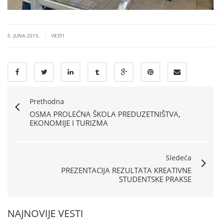
|
5. JUNA 2015.
VESTI
Prethodna
OSMA PROLEĆNA ŠKOLA PREDUZETNIŠTVA,
EKONOMIJE I TURIZMA
Sledeća
PREZENTACIJA REZULTATA KREATIVNE
STUDENTSKE PRAKSE
NAJNOVIJE VESTI