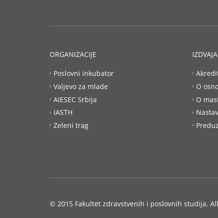
ORGANIZACIJE
IZDVAJ
Poslovni inkubator
Akredi
Valjevo za mlade
O osn
AIESEC Srbija
O mas
IASTH
Nastav
Zeleni trag
Preduz
© 2015 Fakultet zdravstvenih i poslovnih studija. Al