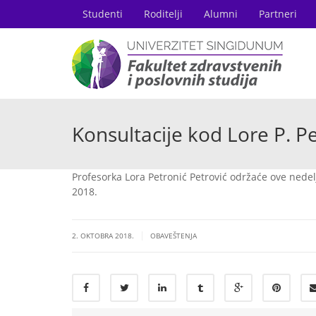
Studenti
Roditelji
Alumni
Partneri
Konsultacije kod Lore P. Pe
Profesorka Lora Petronić Petrović održaće ove nedel
2018.
|
2. OKTOBRA 2018.
OBAVEŠTENJA