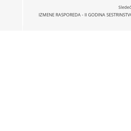
Slede
IZMENE RASPOREDA - II GODINA SESTRINST