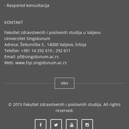
Raspored konsultacija
KONTAKT
Fakultet zdravstvenih i poslovnih studija u Valjevu
Univerzitet Singidunum
Adresa: Železnička 5., 14000 Valjevo, Srbija
Telefon: +381 14 292 610 ; 292 611
Email: pf@singidunum.ac.rs
Web: www.fzp.singidunum.ac.rs
VRH
© 2015 Fakultet zdravstvenih i poslovnih studija. All rights
reserved.