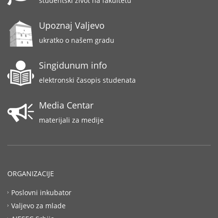
studentski život na fakultetu
Upoznaj Valjevo
ukratko o našem gradu
Singidunum info
elektronski časopis studenata
Media Centar
materijali za medije
ORGANIZACIJE
Poslovni inkubator
Valjevo za mlade