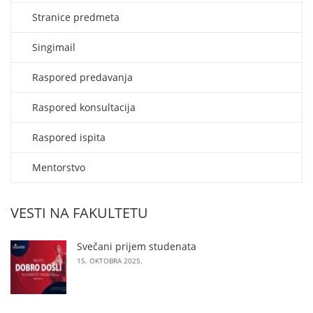
Stranice predmeta
Singimail
Raspored predavanja
Raspored konsultacija
Raspored ispita
Mentorstvo
VESTI NA FAKULTETU
Svečani prijem studenata
15. OKTOBRA 2025.