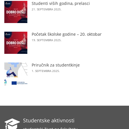
Studenti viših godina, prelasci
21. SEPTEMBRA 2025.
Početak školske godine – 20. oktobar
19. SEPTEMBRA 2025.
Priručnik za studentkinje
1. SEPTEMBRA 2025.
Studentske aktivnosti