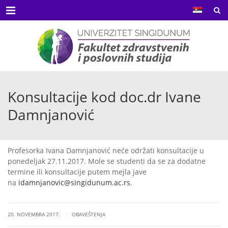
Menu
Konsultacije kod doc.dr Ivane
Damnjanović
Profesorka Ivana Damnjanović neće održati konsultacije u
ponedeljak 27.11.2017. Mole se studenti da se za dodatne
termine ili konsultacije putem mejla jave
na
idamnjanovic@singidunum.ac.rs
.
|
20. NOVEMBRA 2017.
OBAVEŠTENJA