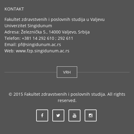
KONTAKT
Fakultet zdravstvenih i poslovnih studija u Valjevu
Univerzitet Singidunum
Adresa: Železnička 5., 14000 Valjevo, Srbija
Telefon: +381 14 292 610 ; 292 611
Email: pf@singidunum.ac.rs
Web: www.fzp.singidunum.ac.rs
VRH
© 2015 Fakultet zdravstvenih i poslovnih studija. All rights
reserved.