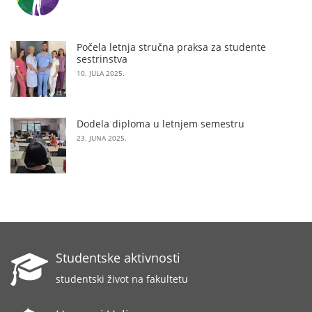
Počela letnja stručna praksa za studente
sestrinstva
10. JULA 2025.
Dodela diploma u letnjem semestru
23. JUNA 2025.
Studentske aktivnosti
studentski život na fakultetu