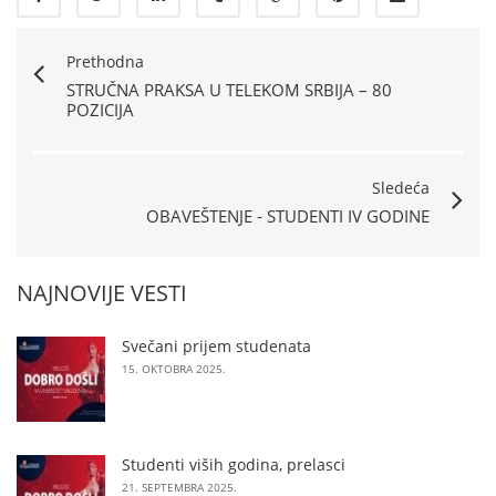
Prethodna
STRUČNA PRAKSA U TELEKOM SRBIJA – 80
POZICIJA
Sledeća
OBAVEŠTENJE - STUDENTI IV GODINE
NAJNOVIJE VESTI
Svečani prijem studenata
15. OKTOBRA 2025.
Studenti viših godina, prelasci
21. SEPTEMBRA 2025.