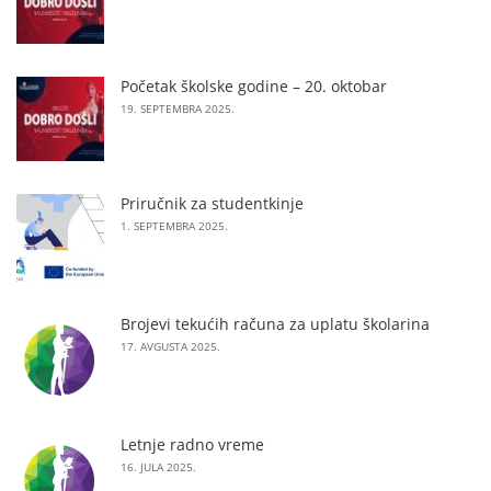
Početak školske godine – 20. oktobar
19. SEPTEMBRA 2025.
Priručnik za studentkinje
1. SEPTEMBRA 2025.
Brojevi tekućih računa za uplatu školarina
17. AVGUSTA 2025.
Letnje radno vreme
16. JULA 2025.