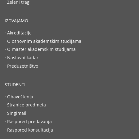
Zeleni trag
IZDVAJAMO
Akreditacije
O osnovnim akademskim studijama
O master akademskim studijama
Nastavni kadar
Preduzetništvo
STUDENTI
Obaveštenja
Stranice predmeta
Singimail
Raspored predavanja
Raspored konsultacija