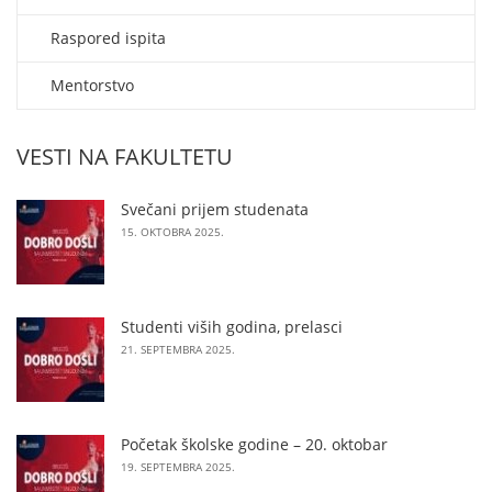
Raspored ispita
Mentorstvo
VESTI NA FAKULTETU
Svečani prijem studenata
15. OKTOBRA 2025.
Studenti viših godina, prelasci
21. SEPTEMBRA 2025.
Početak školske godine – 20. oktobar
19. SEPTEMBRA 2025.