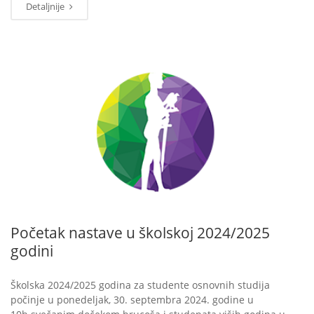
Detaljnije
SEP
20
Početak nastave u školskoj 2024/2025
godini
Školska 2024/2025 godina za studente osnovnih studija
počinje u ponedeljak, 30. septembra 2024. godine u