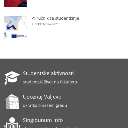
Priručnik za studentkinje
1. SEPTEMBRA 2025.
Studentske aktivnosti
studentski život na fakultetu
Upoznaj Valjevo
ukratko o našem gradu
Singidunum info