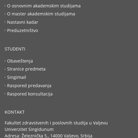
O osnovnim akademskim studijama
O master akademskim studijama
Nastavni kadar
Preduzetništvo
STUDENTI
Obaveštenja
Stranice predmeta
Singimail
Raspored predavanja
Raspored konsultacija
KONTAKT
Fakultet zdravstvenih i poslovnih studija u Valjevu
Univerzitet Singidunum
Adresa: Železnička 5., 14000 Valjevo, Srbija