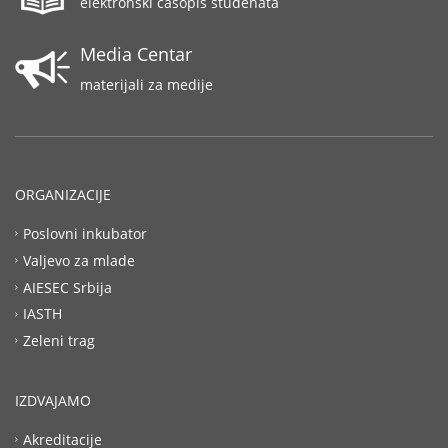
elektronski časopis studenata
Media Centar
materijali za medije
ORGANIZACIJE
Poslovni inkubator
Valjevo za mlade
AIESEC Srbija
IASTH
Zeleni trag
IZDVAJAMO
Akreditacije