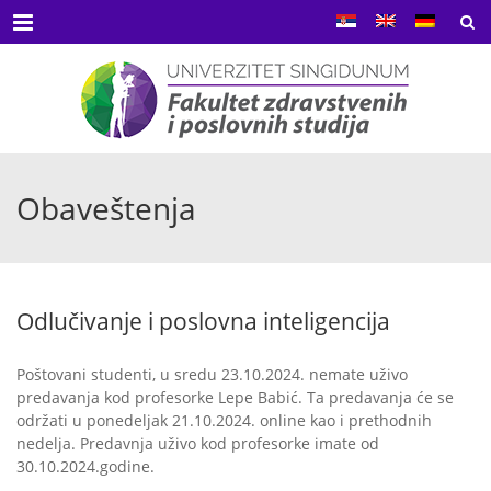
Menu
Obaveštenja
Odlučivanje i poslovna inteligencija
Poštovani studenti, u sredu 23.10.2024. nemate uživo
predavanja kod profesorke Lepe Babić. Ta predavanja će se
održati u ponedeljak 21.10.2024. online kao i prethodnih
nedelja. Predavnja uživo kod profesorke imate od
30.10.2024.godine.