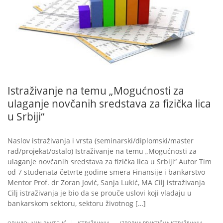
Istraživanje na temu „Mogućnosti za
ulaganje novčanih sredstava za fizička lica
u Srbiji“
Naslov istraživanja i vrsta (seminarski/diplomski/master
rad/projekat/ostalo) Istraživanje na temu „Mogućnosti za
ulaganje novčanih sredstava za fizička lica u Srbiji“ Autor Tim
od 7 studenata četvrte godine smera Finansije i bankarstvo
Mentor Prof. dr Zoran Jović, Sanja Lukić, MA Cilj istraživanja
Cilj istraživanja je bio da se prouče uslovi koji vladaju u
bankarskom sektoru, sektoru životnog […]
.
.
|