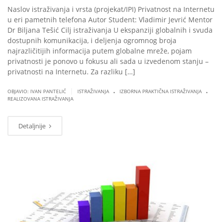
Naslov istraživanja i vrsta (projekat/IPI) Privatnost na Internetu
u eri pametnih telefona Autor Student: Vladimir Jevrić Mentor
Dr Biljana Tešić Cilj istraživanja U ekspanziji globalnih i svuda
dostupnih komunikacija, i deljenja ogromnog broja
najrazličitijih informacija putem globalne mreže, pojam
privatnosti je ponovo u fokusu ali sada u izvedenom stanju –
privatnosti na Internetu. Za razliku […]
.
.
|
OBJAVIO: IVAN PANTELIĆ
ISTRAŽIVANJA
IZBORNA PRAKTIČNA ISTRAŽIVANJA
REALIZOVANA ISTRAŽIVANJA
Detaljnije
MAR
07