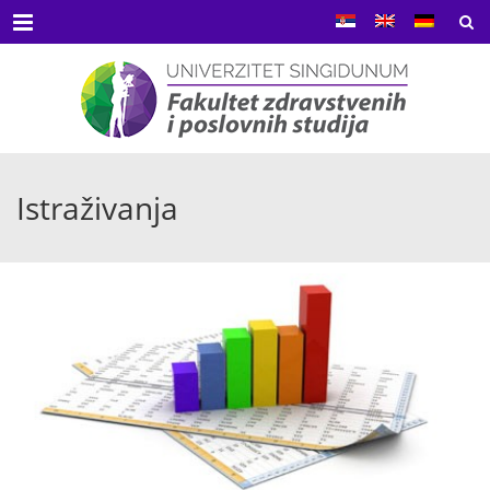
Menu
Istraživanja
MAR
07