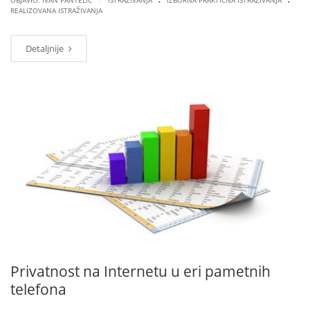
OBJAVIO: IVAN PANTELIĆ
ISTRAŽIVANJA
IZBORNA PRAKTIČNA ISTRAŽIVANJA
REALIZOVANA ISTRAŽIVANJA
Detaljnije
MAR
07
Privatnost na Internetu u eri pametnih
telefona