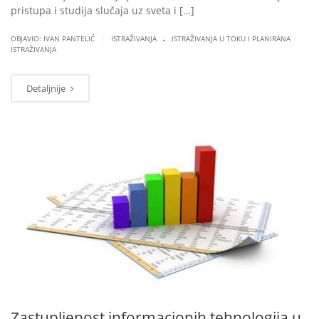
pristupa i studija slučaja uz sveta i […]
.
|
OBJAVIO: IVAN PANTELIĆ
ISTRAŽIVANJA
ISTRAŽIVANJA U TOKU I PLANIRANA
ISTRAŽIVANJA
Detaljnije
MAR
07
Zastupljenost informacionih tehnologija u