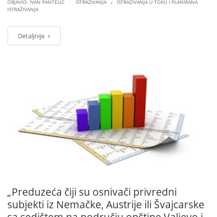
.
|
OBJAVIO: IVAN PANTELIĆ
ISTRAŽIVANJA
ISTRAŽIVANJA U TOKU I PLANIRANA
ISTRAŽIVANJA
Detaljnije
MAR
07
„Preduzeća čiji su osnivači privredni
subjekti iz Nemačke, Austrije ili Švajcarske