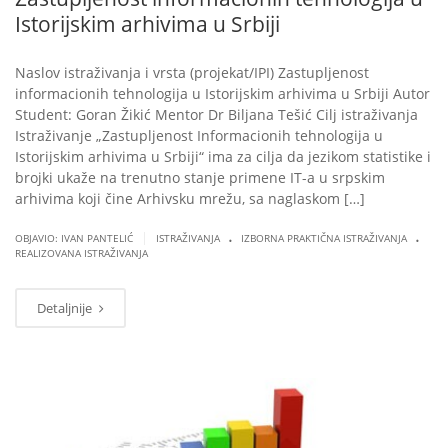
Istorijskim arhivima u Srbiji
Naslov istraživanja i vrsta (projekat/IPI) Zastupljenost
informacionih tehnologija u Istorijskim arhivima u Srbiji Autor
Student: Goran Žikić Mentor Dr Biljana Tešić Cilj istraživanja
Istraživanje „Zastupljenost Informacionih tehnologija u
Istorijskim arhivima u Srbiji“ ima za cilja da jezikom statistike i
brojki ukaže na trenutno stanje primene IT-a u srpskim
arhivima koji čine Arhivsku mrežu, sa naglaskom […]
.
.
|
OBJAVIO: IVAN PANTELIĆ
ISTRAŽIVANJA
IZBORNA PRAKTIČNA ISTRAŽIVANJA
REALIZOVANA ISTRAŽIVANJA
Detaljnije
MAR
07