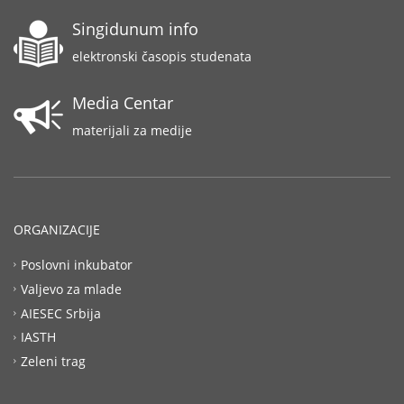
Singidunum info
elektronski časopis studenata
Media Centar
materijali za medije
ORGANIZACIJE
Poslovni inkubator
Valjevo za mlade
AIESEC Srbija
IASTH
Zeleni trag