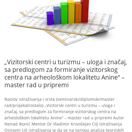
„Vizitorski centri u turizmu – uloga i značaj,
sa predlogom za formiranje vizitorskog
centra na arheološkom lokalitetu Anine“ –
master rad u pripremi
Naslov istraživanja i vrsta (seminarski/diplomski/master
rad/projekat/ostalo) „Vizitorski centri u turizmu – uloga i
značaj, sa predlogom za formiranje vizitorskog centra na
arheološkom lokalitetu Anine“ – master rad u pripremi Autor
Nenad Ikonić Mentor Dr Vladimir Krivošejev Cilj istraživanja
Osnovni cilj istraživanja je da se na osnovu analiza teorijskih