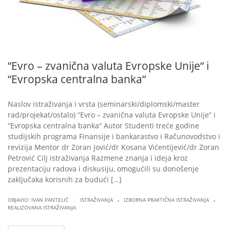
“Evro – zvanična valuta Evropske Unije“ i
“Evropska centralna banka“
Naslov istraživanja i vrsta (seminarski/diplomski/master
rad/projekat/ostalo) “Evro – zvanična valuta Evropske Unije“ i
“Evropska centralna banka“ Autor Studenti treće godine
studijskih programa Finansije i bankarastvo i Računovodstvo i
revizija Mentor dr Zoran Jović/dr Kosana Vićentijević/dr Zoran
Petrović Cilj istraživanja Razmene znanja i ideja kroz
prezentaciju radova i diskusiju, omogućili su donošenje
zaključaka korisnih za budući […]
.
.
|
OBJAVIO: IVAN PANTELIĆ
ISTRAŽIVANJA
IZBORNA PRAKTIČNA ISTRAŽIVANJA
REALIZOVANA ISTRAŽIVANJA