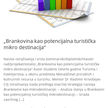
„Brankovina kao potencijalna turistička
mikro destinacija“
Naslov istraživanja i vrsta (seminarski/diplomski/master
rad/projekat/ostalo) „Brankovina kao potencijalna turistička
mikro destinacija“ Autor Studenti četvrte godine Turizma i
hotelijerstva, u okviru predmeta Menadžmet prirodnih i
kultrurnih resursa u turizmu. Mentor Dr Vladimir Krivošejev
Cilj istraživanja Izada predloga (nacrta) strategije razvoja
Brankovine kao mikrodestinacije: – Analiza stanja u Brankovini
kao potencijalnoj turističkoj mikrodestinaciji, – Izrada
završnog […]