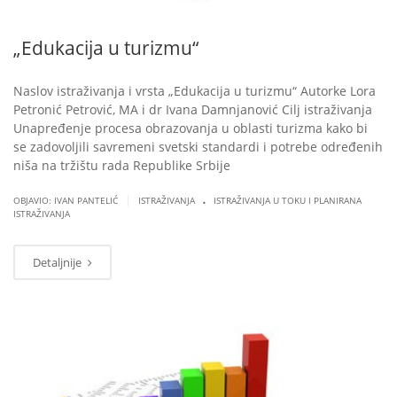
„Edukacija u turizmu“
Naslov istraživanja i vrsta „Edukacija u turizmu“ Autorke Lora
Petronić Petrović, MA i dr Ivana Damnjanović Cilj istraživanja
Unapređenje procesa obrazovanja u oblasti turizma kako bi
se zadovoljili savremeni svetski standardi i potrebe određenih
niša na tržištu rada Republike Srbije
.
|
OBJAVIO: IVAN PANTELIĆ
ISTRAŽIVANJA
ISTRAŽIVANJA U TOKU I PLANIRANA
ISTRAŽIVANJA
Detaljnije
MAR
07