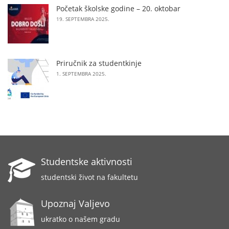
Početak školske godine – 20. oktobar
19. SEPTEMBRA 2025.
Priručnik za studentkinje
1. SEPTEMBRA 2025.
Studentske aktivnosti
studentski život na fakultetu
Upoznaj Valjevo
ukratko o našem gradu