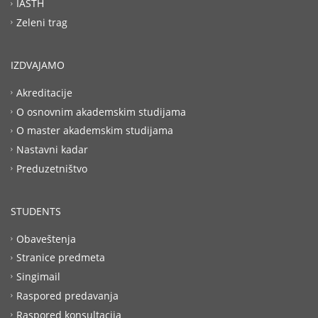
IASTH
Zeleni trag
IZDVAJAMO
Akreditacije
O osnovnim akademskim studijama
O master akademskim studijama
Nastavni kadar
Preduzetništvo
STUDENTS
Obaveštenja
Stranice predmeta
Singimail
Raspored predavanja
Raspored konsultacija