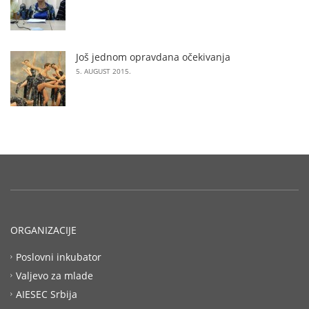
Još jednom opravdana očekivanja
5. AUGUST 2015.
ORGANIZACIJE
Poslovni inkubator
Valjevo za mlade
AIESEC Srbija