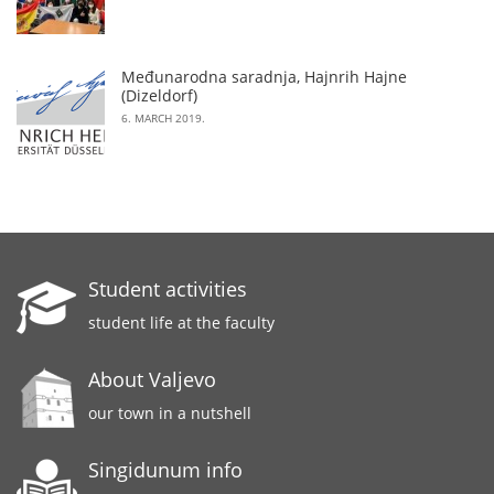
Međunarodna saradnja, Hajnrih Hajne
(Dizeldorf)
6. MARCH 2019.
Student activities
student life at the faculty
About Valjevo
our town in a nutshell
Singidunum info