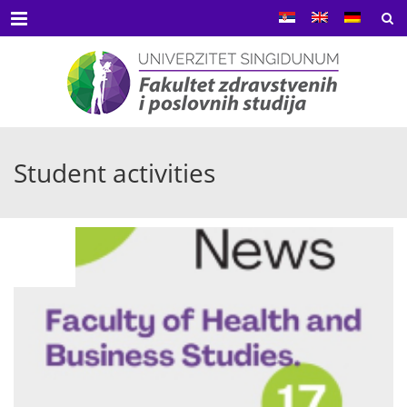
Menu
Student activities
MAY
29