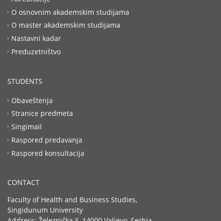
O osnovnim akademskim studijama
O master akademskim studijama
Nastavni kadar
Preduzetništvo
STUDENTS
Obaveštenja
Stranice predmeta
Singimail
Raspored predavanja
Raspored konsultacija
CONTACT
Faculty of Health and Business Studies,
Singidunum University
Address: Železnička 5, 14000 Valjevo, Serbia