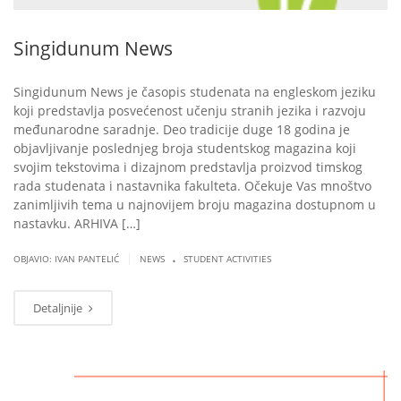
Singidunum News
Singidunum News je časopis studenata na engleskom jeziku
koji predstavlja posvećenost učenju stranih jezika i razvoju
međunarodne saradnje. Deo tradicije duge 18 godina je
objavljivanje poslednjeg broja studentskog magazina koji
svojim tekstovima i dizajnom predstavlja proizvod timskog
rada studenata i nastavnika fakulteta. Očekuje Vas mnoštvo
zanimljivih tema u najnovijem broju magazina dostupnom u
nastavku. ARHIVA […]
.
|
OBJAVIO: IVAN PANTELIĆ
NEWS
STUDENT ACTIVITIES
Detaljnije
MAR