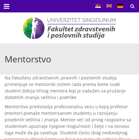
Menu
Mentorstvo
Na Fakultetu zdravstvenih, pravnih i poslovnih studija
primenjuje se mentorski sistem rada prema kome svaki
student dobija ličnog mentora koji je zadužen za pružanje
dodatnih znanja, veština i podrške.
Mentorstvo predstavlja profesionalnu vezu u kojoj profesor
(mentor) pomaže mentorisanom studentu u razvijanju
posebnih veština i znanja. Mentor već od prvog razgovora sa
studentom upoznaje njegove mogućnosti i želje i na osnovu
toga može da ga savetuje. Studenti često zbog nedovoljnog