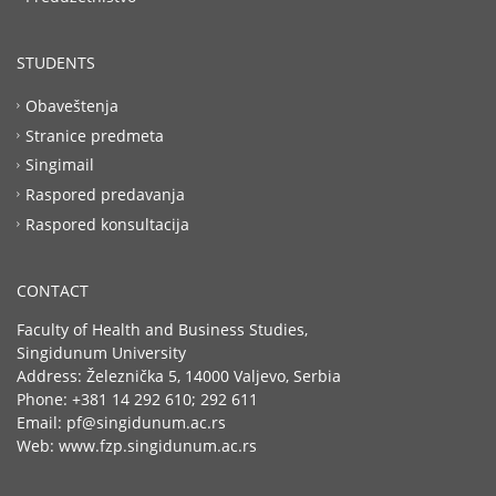
STUDENTS
Obaveštenja
Stranice predmeta
Singimail
Raspored predavanja
Raspored konsultacija
CONTACT
Faculty of Health and Business Studies,
Singidunum University
Address: Železnička 5, 14000 Valjevo, Serbia
Phone: +381 14 292 610; 292 611
Email: pf@singidunum.ac.rs
Web: www.fzp.singidunum.ac.rs