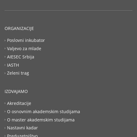
ORGANIZACIJE
Poslovni inkubator
Valjevo za mlade
AIESEC Srbija
IASTH
Zeleni trag
IZDVAJAMO
Akreditacije
O osnovnim akademskim studijama
O master akademskim studijama
Nastavni kadar
Preduzetništvo