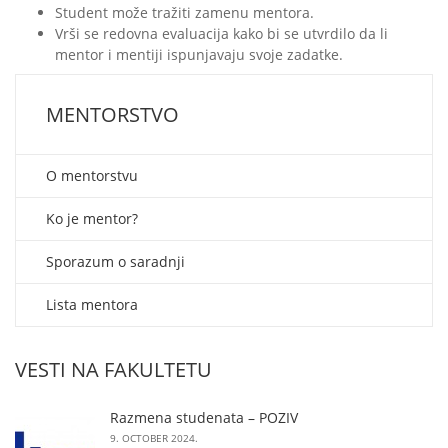
Student može tražiti zamenu mentora.
Vrši se redovna evaluacija kako bi se utvrdilo da li
mentor i mentiji ispunjavaju svoje zadatke.
MENTORSTVO
O mentorstvu
Ko je mentor?
Sporazum o saradnji
Lista mentora
VESTI NA FAKULTETU
Razmena studenata – POZIV
9. OCTOBER 2024.