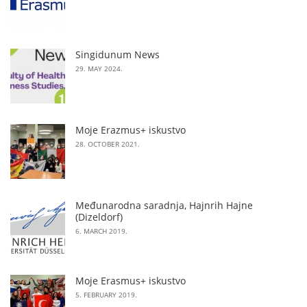
Singidunum News
29. MAY 2024.
Moje Erazmus+ iskustvo
28. OCTOBER 2021.
Međunarodna saradnja, Hajnrih Hajne
(Dizeldorf)
6. MARCH 2019.
Moje Erasmus+ iskustvo
5. FEBRUARY 2019.