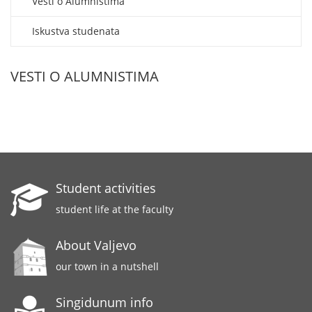
Vesti o Alumnistima
Iskustva studenata
VESTI O ALUMNISTIMA
Student activities
student life at the faculty
About Valjevo
our town in a nutshell
Singidunum info