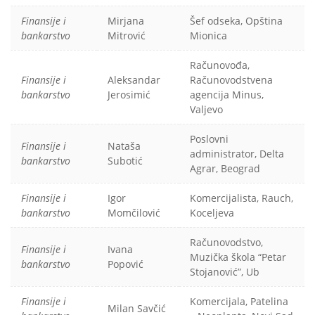
Finansije i
Mirjana
Šef odseka, Opština
bankarstvo
Mitrović
Mionica
Računovođa,
Finansije i
Aleksandar
Računovodstvena
bankarstvo
Jerosimić
agencija Minus,
Valjevo
Poslovni
Finansije i
Nataša
administrator, Delta
bankarstvo
Subotić
Agrar, Beograd
Finansije i
Igor
Komercijalista, Rauch,
bankarstvo
Momčilović
Koceljeva
Računovodstvo,
Finansije i
Ivana
Muzička škola “Petar
bankarstvo
Popović
Stojanović”, Ub
Finansije i
Komercijala, Patelina
Milan Savčić