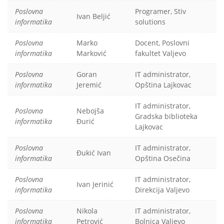
Poslovna
Programer, Stiv
Ivan Beljić
informatika
solutions
Poslovna
Marko
Docent, Poslovni
informatika
Marković
fakultet Valjevo
Poslovna
Goran
IT administrator,
informatika
Jeremić
Opština Lajkovac
IT administrator,
Poslovna
Nebojša
Gradska biblioteka
informatika
Đurić
Lajkovac
Poslovna
IT administrator,
Đukić Ivan
informatika
Opština Osečina
Poslovna
IT administrator,
Ivan Jerinić
informatika
Direkcija Valjevo
Poslovna
Nikola
IT administrator,
informatika
Petrović
Bolnica Valjevo