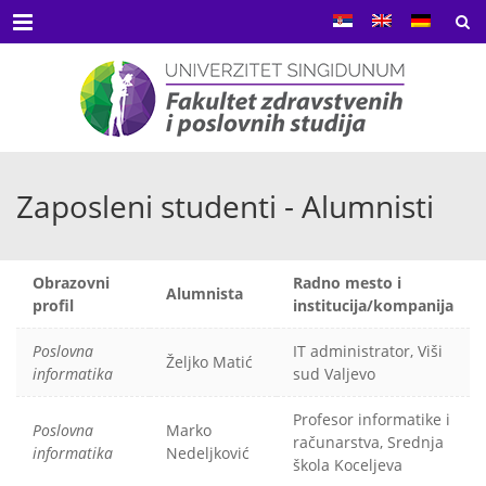
Menu
Zaposleni studenti - Alumnisti
Obrazovni
Radno mesto i
Alumnista
profil
institucija/kompanija
Poslovna
IT administrator, Viši
Željko Matić
informatika
sud Valjevo
Profesor informatike i
Poslovna
Marko
računarstva, Srednja
informatika
Nedeljković
škola Koceljeva