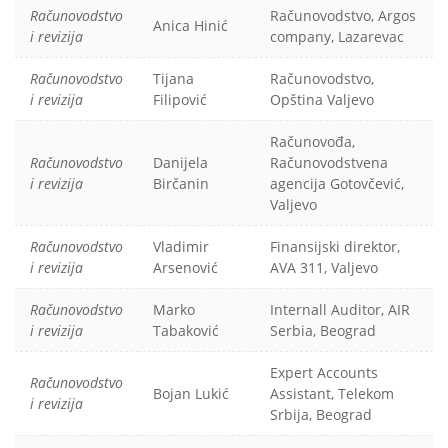
Računovodstvo
Računovodstvo, Argos
Anica Hinić
i revizija
company, Lazarevac
Računovodstvo
Tijana
Računovodstvo,
i revizija
Filipović
Opština Valjevo
Računovođa,
Računovodstvo
Danijela
Računovodstvena
i revizija
Birčanin
agencija Gotovčević,
Valjevo
Računovodstvo
Vladimir
Finansijski direktor,
i revizija
Arsenović
AVA 311, Valjevo
Računovodstvo
Marko
Internall Auditor, AIR
i revizija
Tabaković
Serbia, Beograd
Expert Accounts
Računovodstvo
Bojan Lukić
Assistant, Telekom
i revizija
Srbija, Beograd