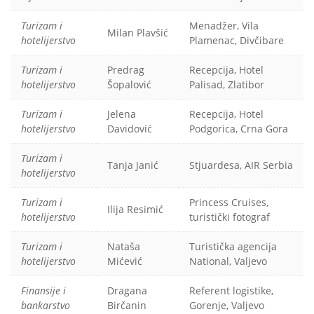
Turizam i
Menadžer, Vila
Milan Plavšić
hotelijerstvo
Plamenac, Divčibare
Turizam i
Predrag
Recepcija, Hotel
hotelijerstvo
Šopalović
Palisad, Zlatibor
Turizam i
Jelena
Recepcija, Hotel
hotelijerstvo
Davidović
Podgorica, Crna Gora
Turizam i
Tanja Janić
Stjuardesa, AIR Serbia
hotelijerstvo
Turizam i
Princess Cruises,
Ilija Resimić
hotelijerstvo
turistički fotograf
Turizam i
Nataša
Turistička agencija
hotelijerstvo
Mićević
National, Valjevo
Finansije i
Dragana
Referent logistike,
bankarstvo
Birčanin
Gorenje, Valjevo