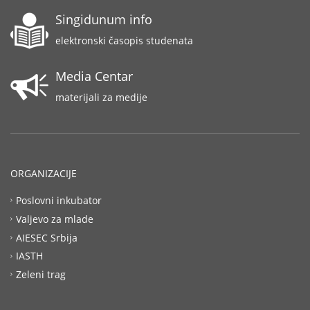
Singidunum info
elektronski časopis studenata
Media Centar
materijali za medije
ORGANIZACIJE
Poslovni inkubator
Valjevo za mlade
AIESEC Srbija
IASTH
Zeleni trag