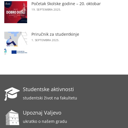
Početak školske godine – 20. oktobar
19. SEPTEMBRA 2025.
Priručnik za studentkinje
1. SEPTEMBRA 2025.
Studentske aktivnosti
studentski život na fakultetu
Upoznaj Valjevo
ukratko o našem gradu