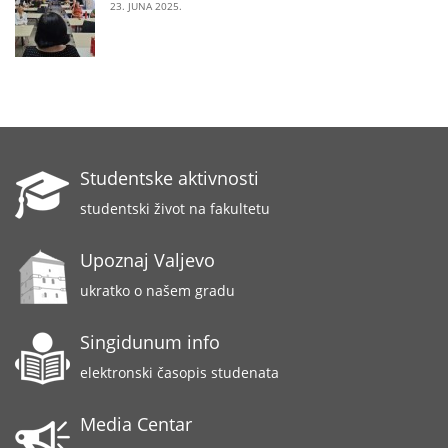
23. JUNA 2025.
Studentske aktivnosti
studentski život na fakultetu
Upoznaj Valjevo
ukratko o našem gradu
Singidunum info
elektronski časopis studenata
Media Centar