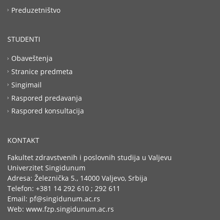
Preduzetništvo
STUDENTI
Obaveštenja
Stranice predmeta
Singimail
Raspored predavanja
Raspored konsultacija
KONTAKT
Fakultet zdravstvenih i poslovnih studija u Valjevu
Univerzitet Singidunum
Adresa: Železnička 5., 14000 Valjevo, Srbija
Telefon: +381 14 292 610 ; 292 611
Email: pf@singidunum.ac.rs
Web: www.fzp.singidunum.ac.rs