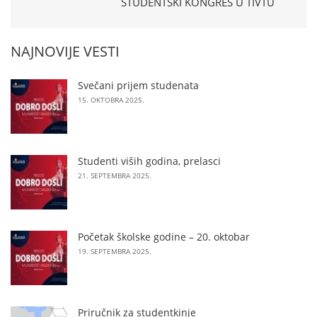
STUDENTSKI KONGRES U TIVTU
NAJNOVIJE VESTI
Svečani prijem studenata
15. OKTOBRA 2025.
Studenti viših godina, prelasci
21. SEPTEMBRA 2025.
Početak školske godine – 20. oktobar
19. SEPTEMBRA 2025.
Priručnik za studentkinje