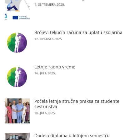
1. SEPTEMBRA 2025.
Brojevi tekućih računa za uplatu školarina
17. AVGUSTA 2025.
Letnje radno vreme
16. JULA 2025.
Počela letnja stručna praksa za studente
sestrinstva
10. JULA 2025.
Dodela diploma u letnjem semestru