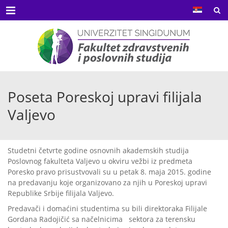
Menu
Poseta Poreskoj upravi filijala
Valjevo
Studetni četvrte godine osnovnih akademskih studija
Poslovnog fakulteta Valjevo u okviru vežbi iz predmeta
Poresko pravo prisustvovali su u petak 8. maja 2015. godine
na predavanju koje organizovano za njih u Poreskoj upravi
Republike Srbije filijala Valjevo.
Predavači i domaćini studentima su bili direktoraka Filijale
Gordana Radojičić sa načelnicima sektora za terensku