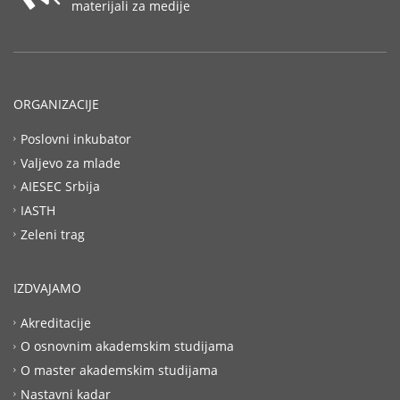
materijali za medije
ORGANIZACIJE
Poslovni inkubator
Valjevo za mlade
AIESEC Srbija
IASTH
Zeleni trag
IZDVAJAMO
Akreditacije
O osnovnim akademskim studijama
O master akademskim studijama
Nastavni kadar