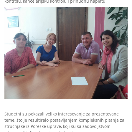
kontrolu, kancelarijsku kontrolu i prinudnu naplatu.
Studetni su pokazali veliko interesovanje za prezentovane
teme, što je rezultiralo postavljanjem kompleksnih pitanja za
stručnjake iz Poreske uprave, koji su sa zadovoljstvom