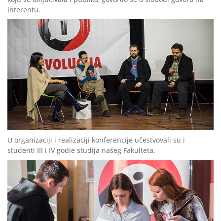
interentu.
U organizaciji i realizaciji konferencije učestvovali su i
studenti III i IV godie studija našeg Fakulteta.