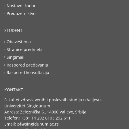
Nastavni kadar
Preduzetništvo
STUDENTI
Obaveštenja
Stranice predmeta
Singimail
Raspored predavanja
Raspored konsultacija
KONTAKT
Fakultet zdravstvenih i poslovnih studija u Valjevu
Univerzitet Singidunum
Adresa: Železnička 5., 14000 Valjevo, Srbija
Telefon: +381 14 292 610 ; 292 611
Email: pf@singidunum.ac.rs