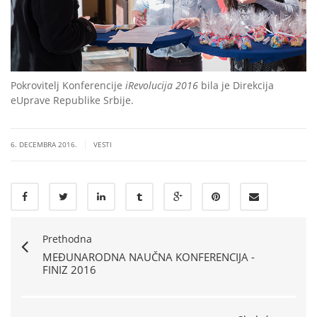
Pokrovitelj Konferencije
iRevolucija 2016
bila je Direkcija
eUprave Republike Srbije.
|
6. DECEMBRA 2016.
VESTI
Prethodna
MEĐUNARODNA NAUČNA KONFERENCIJA -
FINIZ 2016