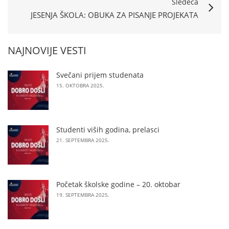
Sledeća
JESENJA ŠKOLA: OBUKA ZA PISANJE PROJEKATA
NAJNOVIJE VESTI
Svečani prijem studenata
15. OKTOBRA 2025.
Studenti viših godina, prelasci
21. SEPTEMBRA 2025.
Početak školske godine – 20. oktobar
19. SEPTEMBRA 2025.