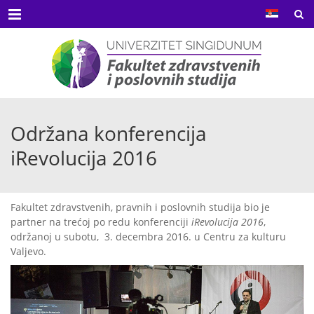
Menu
Održana konferencija
iRevolucija 2016
Fakultet zdravstvenih, pravnih i poslovnih studija bio je
partner na trećoj po redu konferenciji
iRevolucija 2016
,
održanoj u subotu, 3. decembra 2016. u Centru za kulturu
Valjevo.