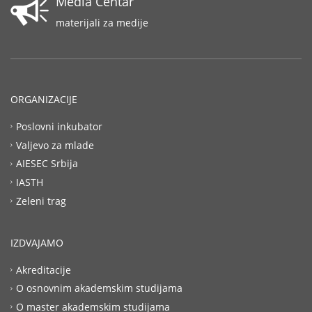
Media Centar
materijali za medije
ORGANIZACIJE
Poslovni inkubator
Valjevo za mlade
AIESEC Srbija
IASTH
Zeleni trag
IZDVAJAMO
Akreditacije
O osnovnim akademskim studijama
O master akademskim studijama