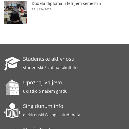
Dodela diploma u letnjem semestru
23. JUNA 2025.
Studentske aktivnosti
studentski život na fakultetu
Upoznaj Valjevo
ukratko o našem gradu
Singidunum info
elektronski časopis studenata