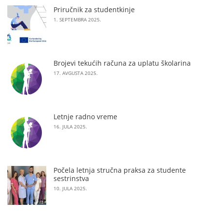
Priručnik za studentkinje
1. SEPTEMBRA 2025.
Brojevi tekućih računa za uplatu školarina
17. AVGUSTA 2025.
Letnje radno vreme
16. JULA 2025.
Počela letnja stručna praksa za studente
sestrinstva
10. JULA 2025.